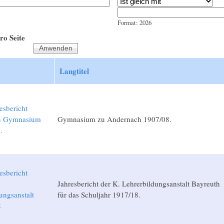
Jahr
Datum
Format: 2026
ro Seite
Langtitel
esbericht
h Gymnasium
Gymnasium zu Andernach 1907/08.
.
esbericht
Jahresbericht der K. Lehrerbildungsanstalt Bayreuth
ungsanstalt
für das Schuljahr 1917/18.
8