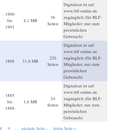
Digitalisat ist auf
www.blf-online.de
1900
36
zugänglich (für BLF-
bis
4,1 MB
Seiten
Mitglieder; nur zum
1901
persönlichen
Gebrauch)
Digitalisat ist auf
www.blf-online.de
220
zugänglich (für BLF-
1888
31,0 MB
Seiten
Mitglieder; nur zum
persönlichen
Gebrauch)
Digitalisat ist auf
www.blf-online.de
1885
24
zugänglich (für BLF-
bis
1,6 MB
Seiten
Mitglieder; nur zum
1886
persönlichen
Gebrauch)
8
9
…
nächste Seite ›
letzte Seite »