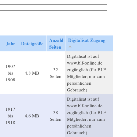
Anzahl
Digitalisat-Zugang
Jahr
Dateigröße
Seiten
Digitalisat ist auf
www.blf-online.de
1907
32
zugänglich (für BLF-
bis
4,8 MB
Seiten
Mitglieder; nur zum
1908
persönlichen
Gebrauch)
Digitalisat ist auf
www.blf-online.de
1917
38
zugänglich (für BLF-
bis
4,6 MB
Seiten
Mitglieder; nur zum
1918
persönlichen
Gebrauch)