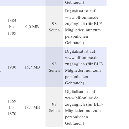
Gebrauch)
Digitalisat ist auf
www.blf-online.de
1884
98
zugänglich (für BLF-
bis
9,0 MB
Seiten
Mitglieder; nur zum
1885
persönlichen
Gebrauch)
Digitalisat ist auf
www.blf-online.de
98
zugänglich (für BLF-
1906
15,7 MB
.
Seiten
Mitglieder; nur zum
persönlichen
Gebrauch)
Digitalisat ist auf
www.blf-online.de
1869
98
zugänglich (für BLF-
bis
18,1 MB
Seiten
Mitglieder; nur zum
1870
persönlichen
Gebrauch)