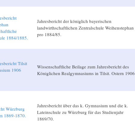
esbericht
Jahresbericht der königlich bayerischen
phan
landwirthschaftlichen Zentralschule Weihenstephan
haftliche
pro 1884/85.
ule 1884/1885.
sbericht Tilsit
Wissenschaftliche Beilage zum Jahresbericht des
asium 1906
Königlichen Realgymnasiums in Tilsit. Ostern 1906
Jahresbericht über das k. Gymnasium und die k.
icht Würzburg
Lateinschule zu Würzburg für das Studienjahr
m 1869-1870.
1869/70.