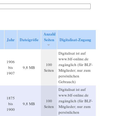
Anzahl
Jahr
Dateigröße
Seiten
Digitalisat-Zugang
Digitalisat ist auf
www.blf-online.de
1906
100
zugänglich (für BLF-
bis
9,8 MB
Seiten
Mitglieder; nur zum
1907
persönlichen
Gebrauch)
Digitalisat ist auf
www.blf-online.de
1875
100
zugänglich (für BLF-
bis
9,8 MB
Seiten
Mitglieder; nur zum
1900
persönlichen