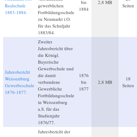
bis
2,8 MB
Realschule
gewerblichen
Seiten
1884
1883-1884.
Fortbildungsschule
zu Neumarkt i.O.
für das Schuljahr
1883/84.
Zweiter
Jahresbericht über
die Königl.
Bayerische
Gewerbschule und
Jahresbericht
die damit
1876
Weissenburg
18
verbundene
bis
2,8 MB
Gewerbeschule
Seiten
Gewerbliche
1877
1876-1877.
Fortbildungsschule
in Weissenburg
a.S. für das
Studienjahr
1876/77.
Jahresbericht der