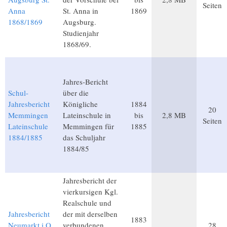
Seiten
Anna
St. Anna in
1869
1868/1869
Augsburg.
Studienjahr
1868/69.
Jahres-Bericht
Schul-
über die
Jahresbericht
Königliche
1884
20
Memmingen
Lateinschule in
bis
2,8 MB
Seiten
Lateinschule
Memmingen für
1885
1884/1885
das Schuljahr
1884/85
Jahresbericht der
vierkursigen Kgl.
Realschule und
Jahresbericht
der mit derselben
1883
Neumarkt i.O.
verbundenen
28