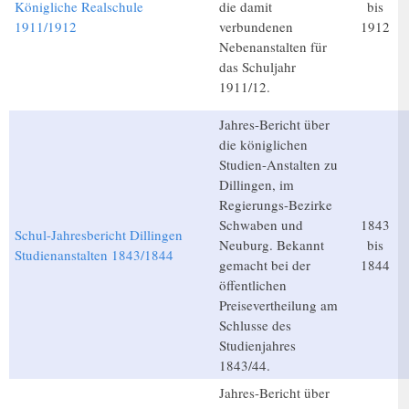
Königliche Realschule
die damit
bis
1911/1912
verbundenen
1912
Nebenanstalten für
das Schuljahr
1911/12.
Jahres-Bericht über
die königlichen
Studien-Anstalten zu
Dillingen, im
Regierungs-Bezirke
Schwaben und
1843
Schul-Jahresbericht Dillingen
Neuburg. Bekannt
bis
Studienanstalten 1843/1844
gemacht bei der
1844
öffentlichen
Preisevertheilung am
Schlusse des
Studienjahres
1843/44.
Jahres-Bericht über