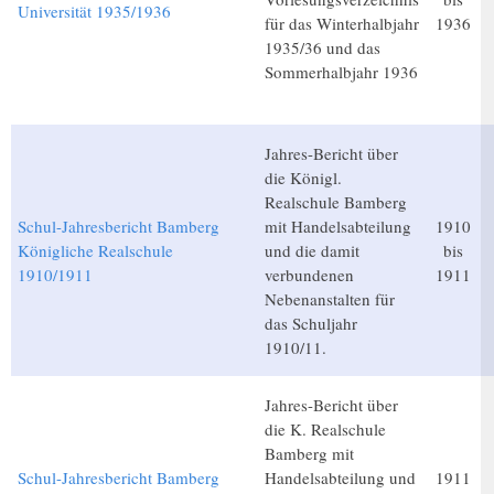
Universität 1935/1936
für das Winterhalbjahr
1936
1935/36 und das
Sommerhalbjahr 1936
Jahres-Bericht über
die Königl.
Realschule Bamberg
Schul-Jahresbericht Bamberg
mit Handelsabteilung
1910
Königliche Realschule
und die damit
bis
1910/1911
verbundenen
1911
Nebenanstalten für
das Schuljahr
1910/11.
Jahres-Bericht über
die K. Realschule
Bamberg mit
Schul-Jahresbericht Bamberg
Handelsabteilung und
1911