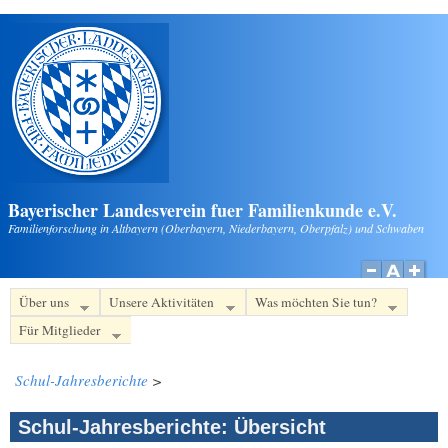
Direkt zum Inhalt
Bayerischer Landesverein fuer Familienkunde e.V.
Familienforschung in Altbayern (Oberbayern, Niederbayern, Oberpfalz) und Schwaben
Über uns
Unsere Aktivitäten
Was möchten Sie tun?
Für Mitglieder
Schul-Jahresberichte
>
Schul-Jahresberichte: Übersicht