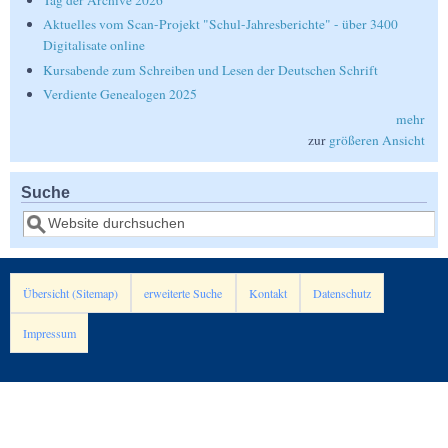
Tag der Archive 2026
Aktuelles vom Scan-Projekt "Schul-Jahresberichte" - über 3400
Digitalisate online
Kursabende zum Schreiben und Lesen der Deutschen Schrift
Verdiente Genealogen 2025
mehr
zur
größeren Ansicht
Suche
Suche
Übersicht (Sitemap)
erweiterte Suche
Kontakt
Datenschutz
Impressum