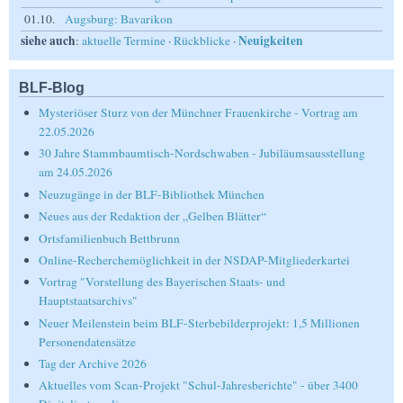
01.10.
Augsburg: Bavarikon
siehe auch
Neuigkeiten
:
aktuelle Termine
·
Rückblicke
·
BLF-Blog
Mysteriöser Sturz von der Münchner Frauenkirche - Vortrag am
22.05.2026
30 Jahre Stammbaumtisch-Nordschwaben - Jubiläumsausstellung
am 24.05.2026
Neuzugänge in der BLF-Bibliothek München
Neues aus der Redaktion der „Gelben Blätter“
Ortsfamilienbuch Bettbrunn
Online-Recherchemöglichkeit in der NSDAP-Mitgliederkartei
Vortrag "Vorstellung des Bayerischen Staats- und
Hauptstaatsarchivs"
Neuer Meilenstein beim BLF-Sterbebilderprojekt: 1,5 Millionen
Personendatensätze
Tag der Archive 2026
Aktuelles vom Scan-Projekt "Schul-Jahresberichte" - über 3400