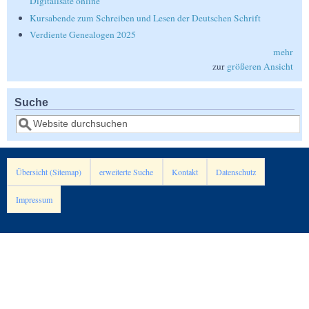
Digitalisate online
Kursabende zum Schreiben und Lesen der Deutschen Schrift
Verdiente Genealogen 2025
mehr
zur
größeren Ansicht
Suche
Suche
Übersicht (Sitemap)
erweiterte Suche
Kontakt
Datenschutz
Impressum