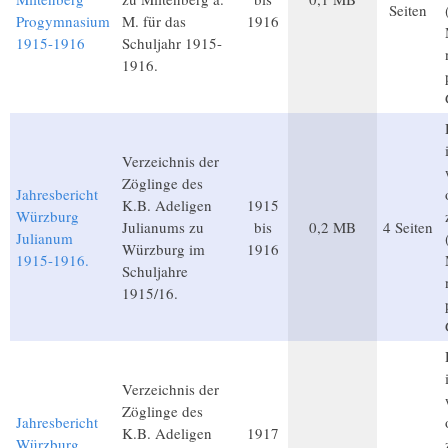
Seiten
Progymnasium
M. für das
1916
1915-1916
Schuljahr 1915-
1916.
Verzeichnis der
Zöglinge des
Jahresbericht
K.B. Adeligen
1915
Würzburg
Julianums zu
bis
0,2 MB
4 Seiten
Julianum
Würzburg im
1916
1915-1916.
Schuljahre
1915/16.
Verzeichnis der
Zöglinge des
Jahresbericht
K.B. Adeligen
1917
Würzburg