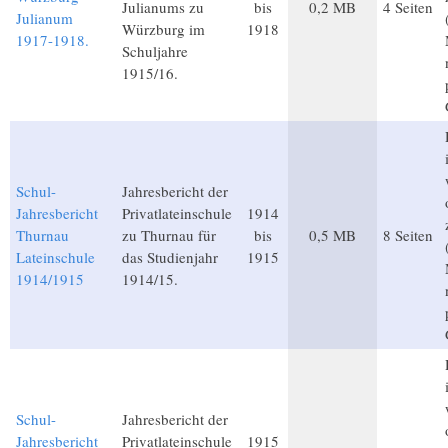
Julianums zu
bis
0,2 MB
4 Seiten
Julianum
Würzburg im
1918
1917-1918.
Schuljahre
1915/16.
Schul-
Jahresbericht der
Jahresbericht
Privatlateinschule
1914
Thurnau
zu Thurnau für
bis
0,5 MB
8 Seiten
Lateinschule
das Studienjahr
1915
1914/1915
1914/15.
Schul-
Jahresbericht der
Jahresbericht
Privatlateinschule
1915