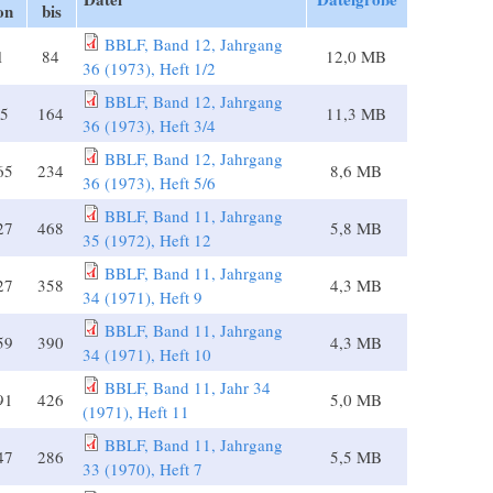
on
bis
BBLF, Band 12, Jahrgang
1
84
12,0 MB
36 (1973), Heft 1/2
BBLF, Band 12, Jahrgang
5
164
11,3 MB
36 (1973), Heft 3/4
BBLF, Band 12, Jahrgang
65
234
8,6 MB
36 (1973), Heft 5/6
BBLF, Band 11, Jahrgang
27
468
5,8 MB
35 (1972), Heft 12
BBLF, Band 11, Jahrgang
27
358
4,3 MB
34 (1971), Heft 9
BBLF, Band 11, Jahrgang
59
390
4,3 MB
34 (1971), Heft 10
BBLF, Band 11, Jahr 34
91
426
5,0 MB
(1971), Heft 11
BBLF, Band 11, Jahrgang
47
286
5,5 MB
33 (1970), Heft 7