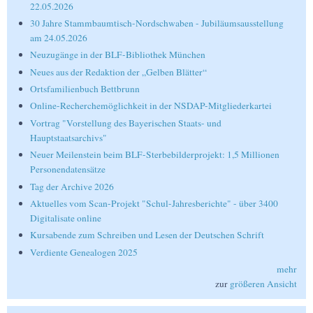
22.05.2026
30 Jahre Stammbaumtisch-Nordschwaben - Jubiläumsausstellung
am 24.05.2026
Neuzugänge in der BLF-Bibliothek München
Neues aus der Redaktion der „Gelben Blätter“
Ortsfamilienbuch Bettbrunn
Online-Recherchemöglichkeit in der NSDAP-Mitgliederkartei
Vortrag "Vorstellung des Bayerischen Staats- und
Hauptstaatsarchivs"
Neuer Meilenstein beim BLF-Sterbebilderprojekt: 1,5 Millionen
Personendatensätze
Tag der Archive 2026
Aktuelles vom Scan-Projekt "Schul-Jahresberichte" - über 3400
Digitalisate online
Kursabende zum Schreiben und Lesen der Deutschen Schrift
Verdiente Genealogen 2025
mehr
zur
größeren Ansicht