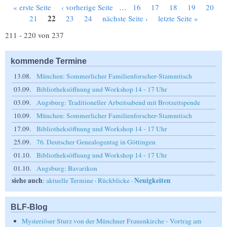
« erste Seite
‹ vorherige Seite
…
16
17
18
19
20
Seiten
22
21
23
24
nächste Seite ›
letzte Seite »
211 - 220 von 237
kommende Termine
13.08.
München: Sommerlicher Familienforscher-Stammtisch
03.09.
Bibliotheksöffnung und Workshop 14 - 17 Uhr
03.09.
Augsburg: Traditioneller Arbeitsabend mit Brotzeitspende
10.09.
München: Sommerlicher Familienforscher-Stammtisch
17.09.
Bibliotheksöffnung und Workshop 14 - 17 Uhr
25.09.
76. Deutscher Genealogentag in Göttingen
01.10.
Bibliotheksöffnung und Workshop 14 - 17 Uhr
01.10.
Augsburg: Bavarikon
siehe auch
Neuigkeiten
:
aktuelle Termine
·
Rückblicke
·
BLF-Blog
Mysteriöser Sturz von der Münchner Frauenkirche - Vortrag am