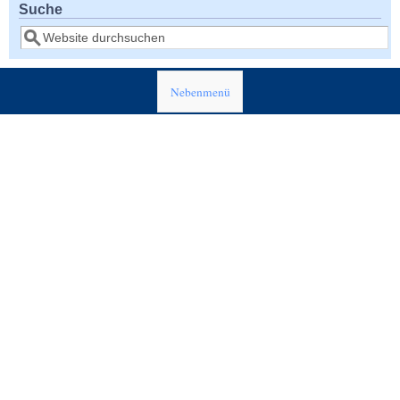
Suche
Suche
Nebenmenü