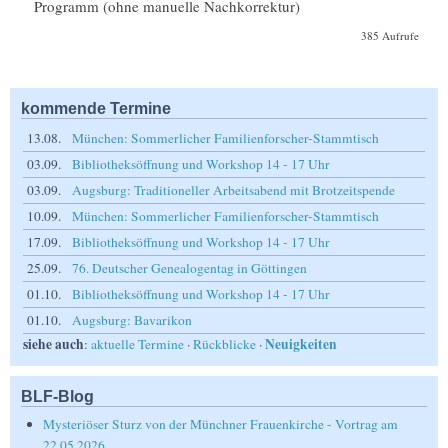
Programm (ohne manuelle Nachkorrektur)
385 Aufrufe
kommende Termine
13.08.
München: Sommerlicher Familienforscher-Stammtisch
03.09.
Bibliotheksöffnung und Workshop 14 - 17 Uhr
03.09.
Augsburg: Traditioneller Arbeitsabend mit Brotzeitspende
10.09.
München: Sommerlicher Familienforscher-Stammtisch
17.09.
Bibliotheksöffnung und Workshop 14 - 17 Uhr
25.09.
76. Deutscher Genealogentag in Göttingen
01.10.
Bibliotheksöffnung und Workshop 14 - 17 Uhr
01.10.
Augsburg: Bavarikon
siehe auch
Neuigkeiten
:
aktuelle Termine
·
Rückblicke
·
BLF-Blog
Mysteriöser Sturz von der Münchner Frauenkirche - Vortrag am
22.05.2026