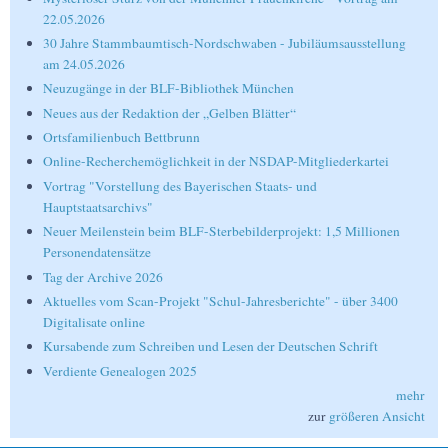
22.05.2026
30 Jahre Stammbaumtisch-Nordschwaben - Jubiläumsausstellung
am 24.05.2026
Neuzugänge in der BLF-Bibliothek München
Neues aus der Redaktion der „Gelben Blätter“
Ortsfamilienbuch Bettbrunn
Online-Recherchemöglichkeit in der NSDAP-Mitgliederkartei
Vortrag "Vorstellung des Bayerischen Staats- und
Hauptstaatsarchivs"
Neuer Meilenstein beim BLF-Sterbebilderprojekt: 1,5 Millionen
Personendatensätze
Tag der Archive 2026
Aktuelles vom Scan-Projekt "Schul-Jahresberichte" - über 3400
Digitalisate online
Kursabende zum Schreiben und Lesen der Deutschen Schrift
Verdiente Genealogen 2025
mehr
zur
größeren Ansicht