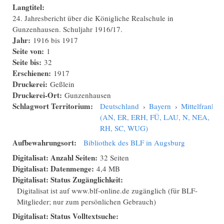
Langtitel:
24. Jahresbericht über die Königliche Realschule in
Gunzenhausen. Schuljahr 1916/17.
Jahr:
1916
bis
1917
Seite von:
1
Seite bis:
32
Erschienen:
1917
Druckerei:
Geßlein
Druckerei-Ort:
Gunzenhausen
Schlagwort Territorium:
Deutschland
›
Bayern
›
Mittelfranken
(AN, ER, ERH, FÜ, LAU, N, NEA,
RH, SC, WUG)
Aufbewahrungsort:
Bibliothek des BLF in Augsburg
Digitalisat: Anzahl Seiten:
32 Seiten
Digitalisat: Datenmenge:
4,4 MB
Digitalisat: Status Zugänglichkeit:
Digitalisat ist auf www.blf-online.de zugänglich (für BLF-
Mitglieder; nur zum persönlichen Gebrauch)
Digitalisat: Status Volltextsuche: