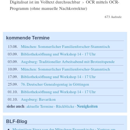
Digitalisat ist im Volltext durchsuchbar
›
OCR mittels OCR-
Programm (ohne manuelle Nachkorrektur)
673 Aufrufe
kommende Termine
13.08.
München: Sommerlicher Familienforscher-Stammtisch
03.09.
Bibliotheksöffnung und Workshop 14 - 17 Uhr
03.09.
Augsburg: Traditioneller Arbeitsabend mit Brotzeitspende
10.09.
München: Sommerlicher Familienforscher-Stammtisch
17.09.
Bibliotheksöffnung und Workshop 14 - 17 Uhr
25.09.
76. Deutscher Genealogentag in Göttingen
01.10.
Bibliotheksöffnung und Workshop 14 - 17 Uhr
01.10.
Augsburg: Bavarikon
siehe auch
Neuigkeiten
:
aktuelle Termine
·
Rückblicke
·
BLF-Blog
Mysteriöser Sturz von der Münchner Frauenkirche - Vortrag am