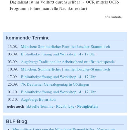
Digitalisat ist im Volltext durchsuchbar
›
OCR mittels OCR-
Programm (ohne manuelle Nachkorrektur)
464 Aufrufe
kommende Termine
13.08.
München: Sommerlicher Familienforscher-Stammtisch
03.09.
Bibliotheksöffnung und Workshop 14 - 17 Uhr
03.09.
Augsburg: Traditioneller Arbeitsabend mit Brotzeitspende
10.09.
München: Sommerlicher Familienforscher-Stammtisch
17.09.
Bibliotheksöffnung und Workshop 14 - 17 Uhr
25.09.
76. Deutscher Genealogentag in Göttingen
01.10.
Bibliotheksöffnung und Workshop 14 - 17 Uhr
01.10.
Augsburg: Bavarikon
siehe auch
Neuigkeiten
:
aktuelle Termine
·
Rückblicke
·
BLF-Blog
Mysteriöser Sturz von der Münchner Frauenkirche - Vortrag am