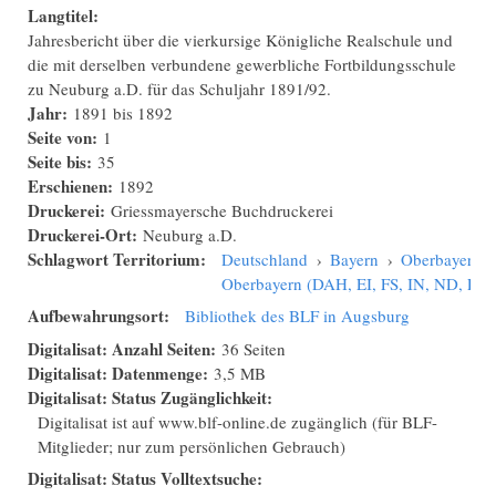
Langtitel:
Jahresbericht über die vierkursige Königliche Realschule und
die mit derselben verbundene gewerbliche Fortbildungsschule
zu Neuburg a.D. für das Schuljahr 1891/92.
Jahr:
1891
bis
1892
Seite von:
1
Seite bis:
35
Erschienen:
1892
Druckerei:
Griessmayersche Buchdruckerei
Druckerei-Ort:
Neuburg a.D.
Schlagwort Territorium:
Deutschland
›
Bayern
›
Oberbayern
›
Oberbayern (DAH, EI, FS, IN, ND, PAF
Aufbewahrungsort:
Bibliothek des BLF in Augsburg
Digitalisat: Anzahl Seiten:
36 Seiten
Digitalisat: Datenmenge:
3,5 MB
Digitalisat: Status Zugänglichkeit:
Digitalisat ist auf www.blf-online.de zugänglich (für BLF-
Mitglieder; nur zum persönlichen Gebrauch)
Digitalisat: Status Volltextsuche: