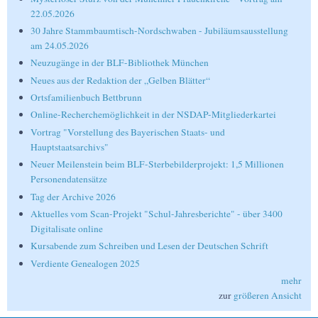
22.05.2026
30 Jahre Stammbaumtisch-Nordschwaben - Jubiläumsausstellung
am 24.05.2026
Neuzugänge in der BLF-Bibliothek München
Neues aus der Redaktion der „Gelben Blätter“
Ortsfamilienbuch Bettbrunn
Online-Recherchemöglichkeit in der NSDAP-Mitgliederkartei
Vortrag "Vorstellung des Bayerischen Staats- und
Hauptstaatsarchivs"
Neuer Meilenstein beim BLF-Sterbebilderprojekt: 1,5 Millionen
Personendatensätze
Tag der Archive 2026
Aktuelles vom Scan-Projekt "Schul-Jahresberichte" - über 3400
Digitalisate online
Kursabende zum Schreiben und Lesen der Deutschen Schrift
Verdiente Genealogen 2025
mehr
zur
größeren Ansicht