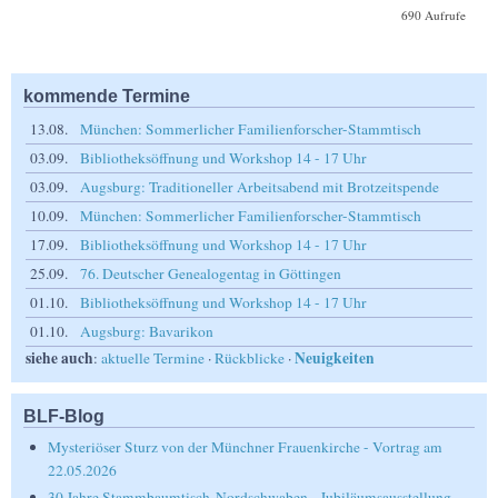
690 Aufrufe
kommende Termine
13.08.
München: Sommerlicher Familienforscher-Stammtisch
03.09.
Bibliotheksöffnung und Workshop 14 - 17 Uhr
03.09.
Augsburg: Traditioneller Arbeitsabend mit Brotzeitspende
10.09.
München: Sommerlicher Familienforscher-Stammtisch
17.09.
Bibliotheksöffnung und Workshop 14 - 17 Uhr
25.09.
76. Deutscher Genealogentag in Göttingen
01.10.
Bibliotheksöffnung und Workshop 14 - 17 Uhr
01.10.
Augsburg: Bavarikon
siehe auch
Neuigkeiten
:
aktuelle Termine
·
Rückblicke
·
BLF-Blog
Mysteriöser Sturz von der Münchner Frauenkirche - Vortrag am
22.05.2026
30 Jahre Stammbaumtisch-Nordschwaben - Jubiläumsausstellung