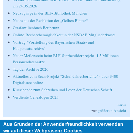
am 24.05.2026
Neuzugänge in der BLF-Bibliothek München
Neues aus der Redaktion der „Gelben Blätter“
Ortsfamilienbuch Bettbrunn
Online-Recherchemöglichkeit in der NSDAP-Mitgliederkartei
Vortrag "Vorstellung des Bayerischen Staats- und
Hauptstaatsarchivs"
Neuer Meilenstein beim BLF-Sterbebilderprojekt: 1,5 Millionen
Personendatensätze
Tag der Archive 2026
Aktuelles vom Scan-Projekt "Schul-Jahresberichte" - über 3400
Digitalisate online
Kursabende zum Schreiben und Lesen der Deutschen Schrift
Verdiente Genealogen 2025
mehr
zur
größeren Ansicht
Aus Gründen der Anwenderfreundlichkeit verwenden
Suche
wir auf dieser Webpräsenz Cookies