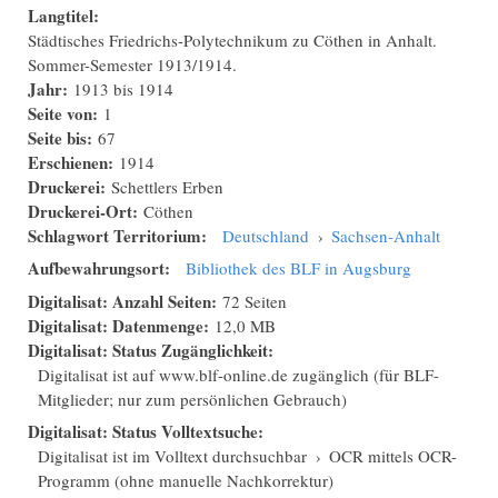
Langtitel:
Städtisches Friedrichs-Polytechnikum zu Cöthen in Anhalt.
Sommer-Semester 1913/1914.
Jahr:
1913
bis
1914
Seite von:
1
Seite bis:
67
Erschienen:
1914
Druckerei:
Schettlers Erben
Druckerei-Ort:
Cöthen
Schlagwort Territorium:
Deutschland
›
Sachsen-Anhalt
Aufbewahrungsort:
Bibliothek des BLF in Augsburg
Digitalisat: Anzahl Seiten:
72 Seiten
Digitalisat: Datenmenge:
12,0 MB
Digitalisat: Status Zugänglichkeit:
Digitalisat ist auf www.blf-online.de zugänglich (für BLF-
Mitglieder; nur zum persönlichen Gebrauch)
Digitalisat: Status Volltextsuche:
Digitalisat ist im Volltext durchsuchbar
›
OCR mittels OCR-
Programm (ohne manuelle Nachkorrektur)