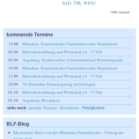
SAD, TIR, WEN)
1486 Aufrufe
kommende Termine
13.08.
München: Sommerlicher Familienforscher-Stammtisch
03.09.
Bibliotheksöffnung und Workshop 14 - 17 Uhr
03.09.
Augsburg: Traditioneller Arbeitsabend mit Brotzeitspende
10.09.
München: Sommerlicher Familienforscher-Stammtisch
17.09.
Bibliotheksöffnung und Workshop 14 - 17 Uhr
25.09.
76. Deutscher Genealogentag in Göttingen
01.10.
Bibliotheksöffnung und Workshop 14 - 17 Uhr
01.10.
Augsburg: Bavarikon
siehe auch
Neuigkeiten
:
aktuelle Termine
·
Rückblicke
·
BLF-Blog
Mysteriöser Sturz von der Münchner Frauenkirche - Vortrag am
22.05.2026