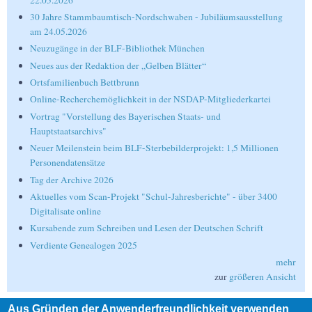
30 Jahre Stammbaumtisch-Nordschwaben - Jubiläumsausstellung
am 24.05.2026
Neuzugänge in der BLF-Bibliothek München
Neues aus der Redaktion der „Gelben Blätter“
Ortsfamilienbuch Bettbrunn
Online-Recherchemöglichkeit in der NSDAP-Mitgliederkartei
Vortrag "Vorstellung des Bayerischen Staats- und
Hauptstaatsarchivs"
Neuer Meilenstein beim BLF-Sterbebilderprojekt: 1,5 Millionen
Personendatensätze
Tag der Archive 2026
Aktuelles vom Scan-Projekt "Schul-Jahresberichte" - über 3400
Digitalisate online
Kursabende zum Schreiben und Lesen der Deutschen Schrift
Verdiente Genealogen 2025
mehr
zur
größeren Ansicht
Aus Gründen der Anwenderfreundlichkeit verwenden