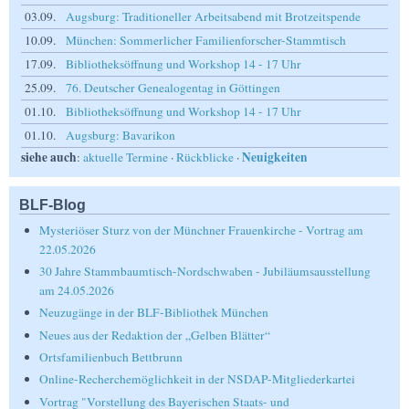
03.09.
Augsburg: Traditioneller Arbeitsabend mit Brotzeitspende
10.09.
München: Sommerlicher Familienforscher-Stammtisch
17.09.
Bibliotheksöffnung und Workshop 14 - 17 Uhr
25.09.
76. Deutscher Genealogentag in Göttingen
01.10.
Bibliotheksöffnung und Workshop 14 - 17 Uhr
01.10.
Augsburg: Bavarikon
siehe auch
Neuigkeiten
:
aktuelle Termine
·
Rückblicke
·
BLF-Blog
Mysteriöser Sturz von der Münchner Frauenkirche - Vortrag am
22.05.2026
30 Jahre Stammbaumtisch-Nordschwaben - Jubiläumsausstellung
am 24.05.2026
Neuzugänge in der BLF-Bibliothek München
Neues aus der Redaktion der „Gelben Blätter“
Ortsfamilienbuch Bettbrunn
Online-Recherchemöglichkeit in der NSDAP-Mitgliederkartei
Vortrag "Vorstellung des Bayerischen Staats- und