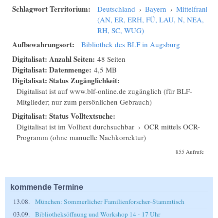
Schlagwort Territorium:
Deutschland
›
Bayern
›
Mittelfranken
(AN, ER, ERH, FÜ, LAU, N, NEA,
RH, SC, WUG)
Aufbewahrungsort:
Bibliothek des BLF in Augsburg
Digitalisat: Anzahl Seiten:
48 Seiten
Digitalisat: Datenmenge:
4,5 MB
Digitalisat: Status Zugänglichkeit:
Digitalisat ist auf www.blf-online.de zugänglich (für BLF-
Mitglieder; nur zum persönlichen Gebrauch)
Digitalisat: Status Volltextsuche:
Digitalisat ist im Volltext durchsuchbar
›
OCR mittels OCR-
Programm (ohne manuelle Nachkorrektur)
855 Aufrufe
kommende Termine
13.08.
München: Sommerlicher Familienforscher-Stammtisch
03.09.
Bibliotheksöffnung und Workshop 14 - 17 Uhr