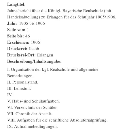
Langtitel:
Jahresbericht über die Königl. Bayerische Realschule (mit
Handelsabteilung) zu Erlangen für das Schuljahr 1905/1906.
Jahr:
1905
bis
1906
Seite von:
1
Seite bis:
46
Erschienen:
1906
Druckerei:
Jacob
Druckerei-Ort:
Erlangen
Beschreibung/Inhaltsangabe:
I. Organisation der kgl. Realschule und allgemeine
Bemerkungen.
II. Personalstand.
III. Lehrstoff.
IV.
V. Haus- und Schulaufgaben.
VI. Verzeichnis der Schüler.
VII. Chronik der Anstalt.
VIII. Aufgaben für die schriftliche Absolutorialprüfung.
IX. Aufnahmebedingungen.