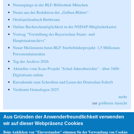
Neuzugänge in der BLF-Bibliothek München
Neues aus der Redaktion der „Gelben Blätter“
Ortsfamilienbuch Bettbrunn
Online-Recherchemöglichkeit in der NSDAP-Mitgliederkartei
Vortrag "Vorstellung des Bayerischen Staats- und
Hauptstaatsarchivs"
Neuer Meilenstein beim BLF-Sterbebilderprojekt: 1,5 Millionen
Personendatensätze
Tag der Archive 2026
Aktuelles vom Scan-Projekt "Schul-Jahresberichte" - über 3400
Digitalisate online
Kursabende zum Schreiben und Lesen der Deutschen Schrift
Verdiente Genealogen 2025
mehr
zur
größeren Ansicht
Aus Gründen der Anwenderfreundlichkeit verwenden
Suche
wir auf dieser Webpräsenz Cookies
Suche
Beim Anklicken von "Einverstanden" stimmen Sie der Verwendung von Cookies