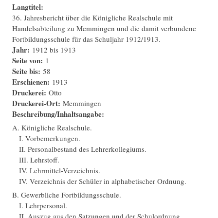
Langtitel:
36. Jahresbericht über die Königliche Realschule mit
Handelsabteilung zu Memmingen und die damit verbundene
Fortbildungsschule für das Schuljahr 1912/1913.
Jahr:
1912
bis
1913
Seite von:
1
Seite bis:
58
Erschienen:
1913
Druckerei:
Otto
Druckerei-Ort:
Memmingen
Beschreibung/Inhaltsangabe:
A. Königliche Realschule.
I. Vorbemerkungen.
II. Personalbestand des Lehrerkollegiums.
III. Lehrstoff.
IV. Lehrmittel-Verzeichnis.
IV. Verzeichnis der Schüler in alphabetischer Ordnung.
B. Gewerbliche Fortbildungsschule.
I. Lehrpersonal.
II. Auszug aus den Satzungen und der Schulordnung.