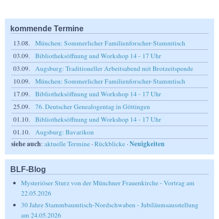
kommende Termine
13.08.
München: Sommerlicher Familienforscher-Stammtisch
03.09.
Bibliotheksöffnung und Workshop 14 - 17 Uhr
03.09.
Augsburg: Traditioneller Arbeitsabend mit Brotzeitspende
10.09.
München: Sommerlicher Familienforscher-Stammtisch
17.09.
Bibliotheksöffnung und Workshop 14 - 17 Uhr
25.09.
76. Deutscher Genealogentag in Göttingen
01.10.
Bibliotheksöffnung und Workshop 14 - 17 Uhr
01.10.
Augsburg: Bavarikon
siehe auch
Neuigkeiten
:
aktuelle Termine
·
Rückblicke
·
BLF-Blog
Mysteriöser Sturz von der Münchner Frauenkirche - Vortrag am
22.05.2026
30 Jahre Stammbaumtisch-Nordschwaben - Jubiläumsausstellung
am 24.05.2026