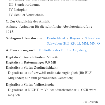
III. Stundenordnung.
IV. Lehrplan.
IV. Schüler-Verzeichnis.
C. Zur Geschichte der Anstalt.
Anhang. Aufgaben für die schriftliche Absolutorialprüfung
1913.
Schlagwort Territorium:
Deutschland
›
Bayern
›
Schwaben
›
Schwaben (KE, KF, LI, MM, MN, OA,
Aufbewahrungsort:
Bibliothek des BLF in Augsburg
Digitalisat: Anzahl Seiten:
60 Seiten
Digitalisat: Datenmenge:
9,0 MB
Digitalisat: Status Zugänglichkeit:
Digitalisat ist auf www.blf-online.de zugänglich (für BLF-
Mitglieder; nur zum persönlichen Gebrauch)
Digitalisat: Status Volltextsuche:
Digitalisat ist NICHT im Volltext durchsuchbar
›
OCR wäre
möglich
1091 Aufrufe