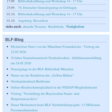
17.09.
Bibliotheksöffnung und Workshop 14 - 17 Uhr
25.09.
76. Deutscher Genealogentag in Göttingen
01.10.
Bibliotheksöffnung und Workshop 14 - 17 Uhr
01.10.
Augsburg: Bavarikon
siehe auch
Neuigkeiten
:
aktuelle Termine
·
Rückblicke
·
BLF-Blog
Mysteriöser Sturz von der Münchner Frauenkirche - Vortrag am
22.05.2026
30 Jahre Stammbaumtisch-Nordschwaben - Jubiläumsausstellung
am 24.05.2026
Neuzugänge in der BLF-Bibliothek München
Neues aus der Redaktion der „Gelben Blätter“
Ortsfamilienbuch Bettbrunn
Online-Recherchemöglichkeit in der NSDAP-Mitgliederkartei
Vortrag "Vorstellung des Bayerischen Staats- und
Hauptstaatsarchivs"
Neuer Meilenstein beim BLF-Sterbebilderprojekt: 1,5 Millionen
Personendatensätze