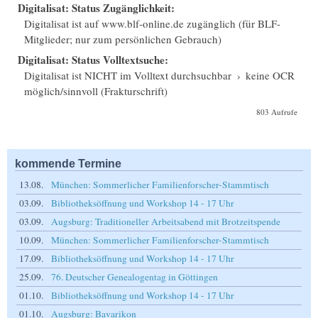
Digitalisat: Status Zugänglichkeit:
Digitalisat ist auf www.blf-online.de zugänglich (für BLF-
Mitglieder; nur zum persönlichen Gebrauch)
Digitalisat: Status Volltextsuche:
Digitalisat ist NICHT im Volltext durchsuchbar
›
keine OCR
möglich/sinnvoll (Frakturschrift)
803 Aufrufe
kommende Termine
13.08.
München: Sommerlicher Familienforscher-Stammtisch
03.09.
Bibliotheksöffnung und Workshop 14 - 17 Uhr
03.09.
Augsburg: Traditioneller Arbeitsabend mit Brotzeitspende
10.09.
München: Sommerlicher Familienforscher-Stammtisch
17.09.
Bibliotheksöffnung und Workshop 14 - 17 Uhr
25.09.
76. Deutscher Genealogentag in Göttingen
01.10.
Bibliotheksöffnung und Workshop 14 - 17 Uhr
01.10.
Augsburg: Bavarikon