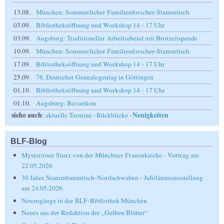
13.08.
München: Sommerlicher Familienforscher-Stammtisch
03.09.
Bibliotheksöffnung und Workshop 14 - 17 Uhr
03.09.
Augsburg: Traditioneller Arbeitsabend mit Brotzeitspende
10.09.
München: Sommerlicher Familienforscher-Stammtisch
17.09.
Bibliotheksöffnung und Workshop 14 - 17 Uhr
25.09.
76. Deutscher Genealogentag in Göttingen
01.10.
Bibliotheksöffnung und Workshop 14 - 17 Uhr
01.10.
Augsburg: Bavarikon
siehe auch
Neuigkeiten
:
aktuelle Termine
·
Rückblicke
·
BLF-Blog
Mysteriöser Sturz von der Münchner Frauenkirche - Vortrag am
22.05.2026
30 Jahre Stammbaumtisch-Nordschwaben - Jubiläumsausstellung
am 24.05.2026
Neuzugänge in der BLF-Bibliothek München
Neues aus der Redaktion der „Gelben Blätter“