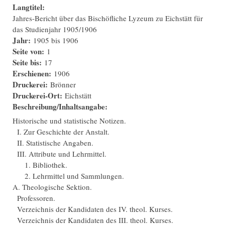
Langtitel:
Jahres-Bericht über das Bischöfliche Lyzeum zu Eichstätt für
das Studienjahr 1905/1906
Jahr:
1905
bis
1906
Seite von:
1
Seite bis:
17
Erschienen:
1906
Druckerei:
Brönner
Druckerei-Ort:
Eichstätt
Beschreibung/Inhaltsangabe:
Historische und statistische Notizen.
I. Zur Geschichte der Anstalt.
II. Statistische Angaben.
III. Attribute und Lehrmittel.
1. Bibliothek.
2. Lehrmittel und Sammlungen.
A. Theologische Sektion.
Professoren.
Verzeichnis der Kandidaten des IV. theol. Kurses.
Verzeichnis der Kandidaten des III. theol. Kurses.