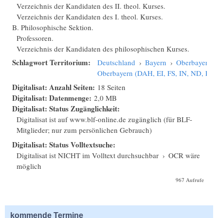
Verzeichnis der Kandidaten des II. theol. Kurses.
Verzeichnis der Kandidaten des I. theol. Kurses.
B. Philosophische Sektion.
Professoren.
Verzeichnis der Kandidaten des philosophischen Kurses.
Schlagwort Territorium:
Deutschland
›
Bayern
›
Oberbayern
›
Oberbayern (DAH, EI, FS, IN, ND, PAF
Digitalisat: Anzahl Seiten:
18 Seiten
Digitalisat: Datenmenge:
2,0 MB
Digitalisat: Status Zugänglichkeit:
Digitalisat ist auf www.blf-online.de zugänglich (für BLF-
Mitglieder; nur zum persönlichen Gebrauch)
Digitalisat: Status Volltextsuche:
Digitalisat ist NICHT im Volltext durchsuchbar
›
OCR wäre
möglich
967 Aufrufe
kommende Termine