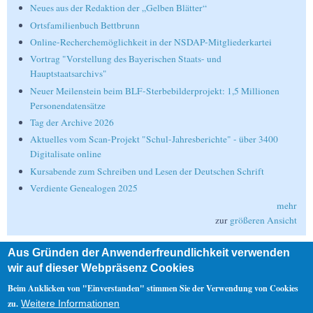
Neues aus der Redaktion der „Gelben Blätter“
Ortsfamilienbuch Bettbrunn
Online-Recherchemöglichkeit in der NSDAP-Mitgliederkartei
Vortrag "Vorstellung des Bayerischen Staats- und
Hauptstaatsarchivs"
Neuer Meilenstein beim BLF-Sterbebilderprojekt: 1,5 Millionen
Personendatensätze
Tag der Archive 2026
Aktuelles vom Scan-Projekt "Schul-Jahresberichte" - über 3400
Digitalisate online
Kursabende zum Schreiben und Lesen der Deutschen Schrift
Verdiente Genealogen 2025
mehr
zur
größeren Ansicht
Aus Gründen der Anwenderfreundlichkeit verwenden
Suche
wir auf dieser Webpräsenz Cookies
Suche
Beim Anklicken von "Einverstanden" stimmen Sie der Verwendung von Cookies
zu.
Weitere Informationen