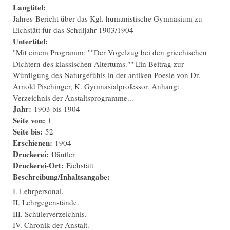
Langtitel:
Jahres-Bericht über das Kgl. humanistische Gymnasium zu
Eichstätt für das Schuljahr 1903/1904
Untertitel:
"Mit einem Programm: ""Der Vogelzug bei den griechischen
Dichtern des klassischen Altertums."" Ein Beitrag zur
Würdigung des Naturgefühls in der antiken Poesie von Dr.
Arnold Pischinger, K. Gymnasialprofessor. Anhang:
Verzeichnis der Anstaltsprogramme...
Jahr:
1903
bis
1904
Seite von:
1
Seite bis:
52
Erschienen:
1904
Druckerei:
Däntler
Druckerei-Ort:
Eichstätt
Beschreibung/Inhaltsangabe:
I. Lehrpersonal.
II. Lehrgegenstände.
III. Schülerverzeichnis.
IV. Chronik der Anstalt.