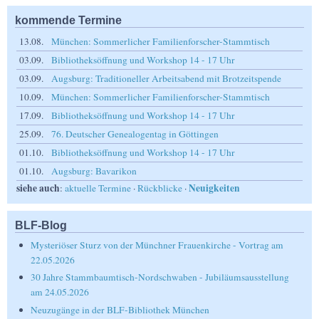
kommende Termine
13.08.
München: Sommerlicher Familienforscher-Stammtisch
03.09.
Bibliotheksöffnung und Workshop 14 - 17 Uhr
03.09.
Augsburg: Traditioneller Arbeitsabend mit Brotzeitspende
10.09.
München: Sommerlicher Familienforscher-Stammtisch
17.09.
Bibliotheksöffnung und Workshop 14 - 17 Uhr
25.09.
76. Deutscher Genealogentag in Göttingen
01.10.
Bibliotheksöffnung und Workshop 14 - 17 Uhr
01.10.
Augsburg: Bavarikon
siehe auch
Neuigkeiten
:
aktuelle Termine
·
Rückblicke
·
BLF-Blog
Mysteriöser Sturz von der Münchner Frauenkirche - Vortrag am
22.05.2026
30 Jahre Stammbaumtisch-Nordschwaben - Jubiläumsausstellung
am 24.05.2026
Neuzugänge in der BLF-Bibliothek München