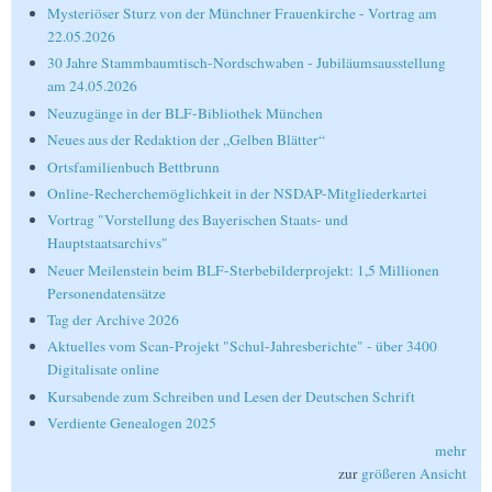
Mysteriöser Sturz von der Münchner Frauenkirche - Vortrag am
22.05.2026
30 Jahre Stammbaumtisch-Nordschwaben - Jubiläumsausstellung
am 24.05.2026
Neuzugänge in der BLF-Bibliothek München
Neues aus der Redaktion der „Gelben Blätter“
Ortsfamilienbuch Bettbrunn
Online-Recherchemöglichkeit in der NSDAP-Mitgliederkartei
Vortrag "Vorstellung des Bayerischen Staats- und
Hauptstaatsarchivs"
Neuer Meilenstein beim BLF-Sterbebilderprojekt: 1,5 Millionen
Personendatensätze
Tag der Archive 2026
Aktuelles vom Scan-Projekt "Schul-Jahresberichte" - über 3400
Digitalisate online
Kursabende zum Schreiben und Lesen der Deutschen Schrift
Verdiente Genealogen 2025
mehr
zur
größeren Ansicht