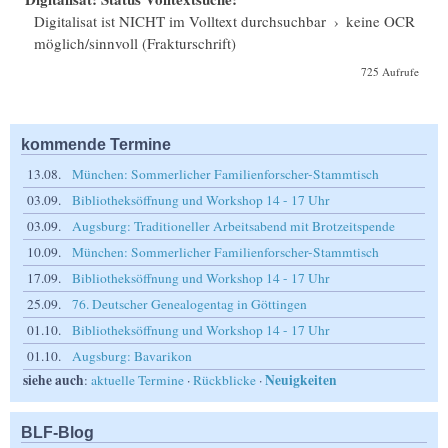
Digitalisat ist NICHT im Volltext durchsuchbar
›
keine OCR
möglich/sinnvoll (Frakturschrift)
725 Aufrufe
kommende Termine
13.08.
München: Sommerlicher Familienforscher-Stammtisch
03.09.
Bibliotheksöffnung und Workshop 14 - 17 Uhr
03.09.
Augsburg: Traditioneller Arbeitsabend mit Brotzeitspende
10.09.
München: Sommerlicher Familienforscher-Stammtisch
17.09.
Bibliotheksöffnung und Workshop 14 - 17 Uhr
25.09.
76. Deutscher Genealogentag in Göttingen
01.10.
Bibliotheksöffnung und Workshop 14 - 17 Uhr
01.10.
Augsburg: Bavarikon
siehe auch
Neuigkeiten
:
aktuelle Termine
·
Rückblicke
·
BLF-Blog