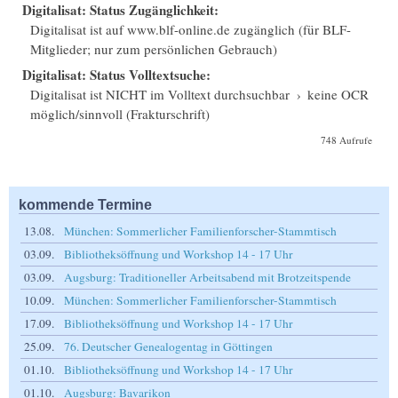
Digitalisat: Status Zugänglichkeit:
Digitalisat ist auf www.blf-online.de zugänglich (für BLF-
Mitglieder; nur zum persönlichen Gebrauch)
Digitalisat: Status Volltextsuche:
Digitalisat ist NICHT im Volltext durchsuchbar
›
keine OCR
möglich/sinnvoll (Frakturschrift)
748 Aufrufe
kommende Termine
13.08.
München: Sommerlicher Familienforscher-Stammtisch
03.09.
Bibliotheksöffnung und Workshop 14 - 17 Uhr
03.09.
Augsburg: Traditioneller Arbeitsabend mit Brotzeitspende
10.09.
München: Sommerlicher Familienforscher-Stammtisch
17.09.
Bibliotheksöffnung und Workshop 14 - 17 Uhr
25.09.
76. Deutscher Genealogentag in Göttingen
01.10.
Bibliotheksöffnung und Workshop 14 - 17 Uhr
01.10.
Augsburg: Bavarikon