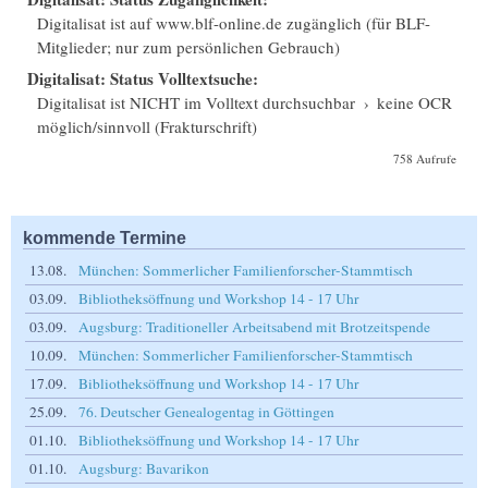
Digitalisat ist auf www.blf-online.de zugänglich (für BLF-
Mitglieder; nur zum persönlichen Gebrauch)
Digitalisat: Status Volltextsuche:
Digitalisat ist NICHT im Volltext durchsuchbar
›
keine OCR
möglich/sinnvoll (Frakturschrift)
758 Aufrufe
kommende Termine
13.08.
München: Sommerlicher Familienforscher-Stammtisch
03.09.
Bibliotheksöffnung und Workshop 14 - 17 Uhr
03.09.
Augsburg: Traditioneller Arbeitsabend mit Brotzeitspende
10.09.
München: Sommerlicher Familienforscher-Stammtisch
17.09.
Bibliotheksöffnung und Workshop 14 - 17 Uhr
25.09.
76. Deutscher Genealogentag in Göttingen
01.10.
Bibliotheksöffnung und Workshop 14 - 17 Uhr
01.10.
Augsburg: Bavarikon