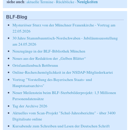
siehe auch
Neuigkeiten
:
aktuelle Termine
·
Rückblicke
·
BLF-Blog
Mysteriöser Sturz von der Münchner Frauenkirche - Vortrag am
22.05.2026
30 Jahre Stammbaumtisch-Nordschwaben - Jubiläumsausstellung
am 24.05.2026
Neuzugänge in der BLF-Bibliothek München
Neues aus der Redaktion der „Gelben Blätter“
Ortsfamilienbuch Bettbrunn
Online-Recherchemöglichkeit in der NSDAP-Mitgliederkartei
Vortrag "Vorstellung des Bayerischen Staats- und
Hauptstaatsarchivs"
Neuer Meilenstein beim BLF-Sterbebilderprojekt: 1,5 Millionen
Personendatensätze
Tag der Archive 2026
Aktuelles vom Scan-Projekt "Schul-Jahresberichte" - über 3400
Digitalisate online
Kursabende zum Schreiben und Lesen der Deutschen Schrift