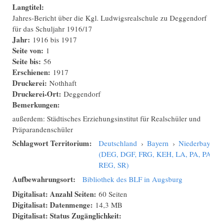
Langtitel:
Jahres-Bericht über die Kgl. Ludwigsrealschule zu Deggendorf
für das Schuljahr 1916/17
Jahr:
1916
bis
1917
Seite von:
1
Seite bis:
56
Erschienen:
1917
Druckerei:
Nothhaft
Druckerei-Ort:
Deggendorf
Bemerkungen:
außerdem: Städtisches Erziehungsinstitut für Realschüler und
Präparandenschüler
Schlagwort Territorium:
Deutschland
›
Bayern
›
Niederbayern
(DEG, DGF, FRG, KEH, LA, PA, PAN,
REG, SR)
Aufbewahrungsort:
Bibliothek des BLF in Augsburg
Digitalisat: Anzahl Seiten:
60 Seiten
Digitalisat: Datenmenge:
14,3 MB
Digitalisat: Status Zugänglichkeit: