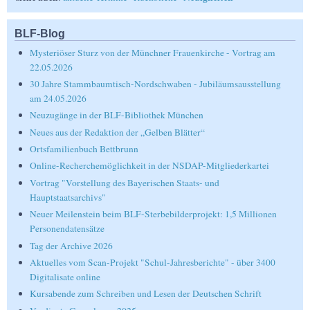
BLF-Blog
Mysteriöser Sturz von der Münchner Frauenkirche - Vortrag am
22.05.2026
30 Jahre Stammbaumtisch-Nordschwaben - Jubiläumsausstellung
am 24.05.2026
Neuzugänge in der BLF-Bibliothek München
Neues aus der Redaktion der „Gelben Blätter“
Ortsfamilienbuch Bettbrunn
Online-Recherchemöglichkeit in der NSDAP-Mitgliederkartei
Vortrag "Vorstellung des Bayerischen Staats- und
Hauptstaatsarchivs"
Neuer Meilenstein beim BLF-Sterbebilderprojekt: 1,5 Millionen
Personendatensätze
Tag der Archive 2026
Aktuelles vom Scan-Projekt "Schul-Jahresberichte" - über 3400
Digitalisate online
Kursabende zum Schreiben und Lesen der Deutschen Schrift