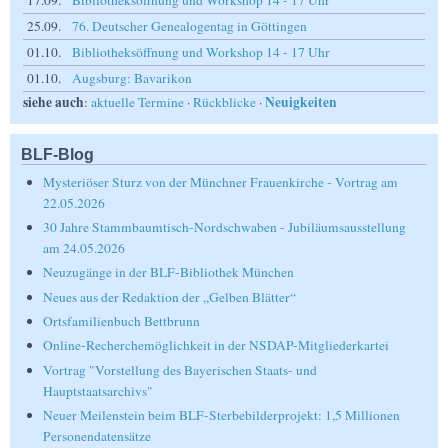
25.09.
76. Deutscher Genealogentag in Göttingen
01.10.
Bibliotheksöffnung und Workshop 14 - 17 Uhr
01.10.
Augsburg: Bavarikon
siehe auch
Neuigkeiten
:
aktuelle Termine
·
Rückblicke
·
BLF-Blog
Mysteriöser Sturz von der Münchner Frauenkirche - Vortrag am
22.05.2026
30 Jahre Stammbaumtisch-Nordschwaben - Jubiläumsausstellung
am 24.05.2026
Neuzugänge in der BLF-Bibliothek München
Neues aus der Redaktion der „Gelben Blätter“
Ortsfamilienbuch Bettbrunn
Online-Recherchemöglichkeit in der NSDAP-Mitgliederkartei
Vortrag "Vorstellung des Bayerischen Staats- und
Hauptstaatsarchivs"
Neuer Meilenstein beim BLF-Sterbebilderprojekt: 1,5 Millionen
Personendatensätze