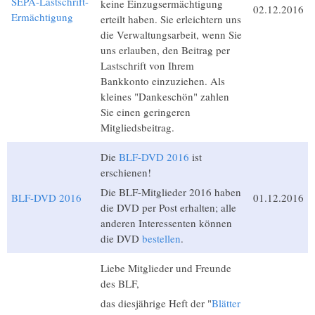
SEPA-Lastschrift-
keine Einzugsermächtigung
02.12.2016
Ermächtigung
erteilt haben. Sie erleichtern uns
die Verwaltungsarbeit, wenn Sie
uns erlauben, den Beitrag per
Lastschrift von Ihrem
Bankkonto einzuziehen. Als
kleines "Dankeschön" zahlen
Sie einen geringeren
Mitgliedsbeitrag.
Die
BLF-DVD 2016
ist
erschienen!
Die BLF-Mitglieder 2016 haben
BLF-DVD 2016
01.12.2016
die DVD per Post erhalten; alle
anderen Interessenten können
die DVD
bestellen
.
Liebe Mitglieder und Freunde
des BLF,
das diesjährige Heft der "
Blätter