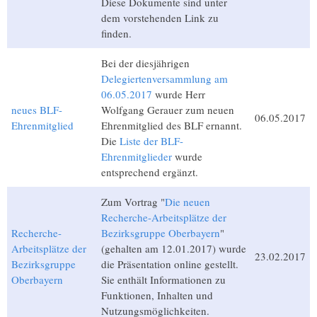
Diese Dokumente sind unter
dem vorstehenden Link zu
finden.
Bei der diesjährigen
Delegiertenversammlung am
06.05.2017
wurde Herr
neues BLF-
Wolfgang Gerauer zum neuen
06.05.2017
Ehrenmitglied
Ehrenmitglied des BLF ernannt.
Die
Liste der BLF-
Ehrenmitglieder
wurde
entsprechend ergänzt.
Zum Vortrag "
Die neuen
Recherche-Arbeitsplätze der
Recherche-
Bezirksgruppe Oberbayern
"
Arbeitsplätze der
(gehalten am 12.01.2017) wurde
23.02.2017
Bezirksgruppe
die Präsentation online gestellt.
Oberbayern
Sie enthält Informationen zu
Funktionen, Inhalten und
Nutzungsmöglichkeiten.