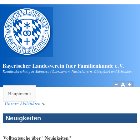
Direkt zum Inhalt
Bayerischer Landesverein fuer Familienkunde e.V.
Familienforschung in Altbayern (Oberbayern, Niederbayern, Oberpfalz) und Schwaben
Hauptmenü
Unsere Aktivitäten
>
Neuigkeiten
Volltextsuche über "Neuigkeiten"