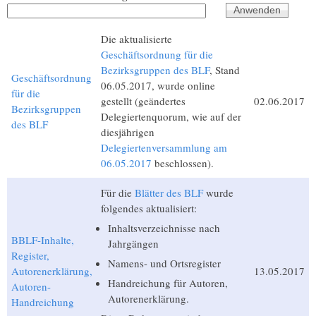
Die aktualisierte
Geschäftsordnung für die
Bezirksgruppen des BLF
, Stand
Geschäftsordnung
06.05.2017, wurde online
für die
gestellt (geändertes
02.06.2017
Bezirksgruppen
Delegiertenquorum, wie auf der
des BLF
diesjährigen
Delegiertenversammlung am
06.05.2017
beschlossen).
Für die
Blätter des BLF
wurde
folgendes aktualisiert:
Inhaltsverzeichnisse nach
BBLF-Inhalte,
Jahrgängen
Register,
Namens- und Ortsregister
Autorenerklärung,
13.05.2017
Handreichung für Autoren,
Autoren-
Autorenerklärung.
Handreichung