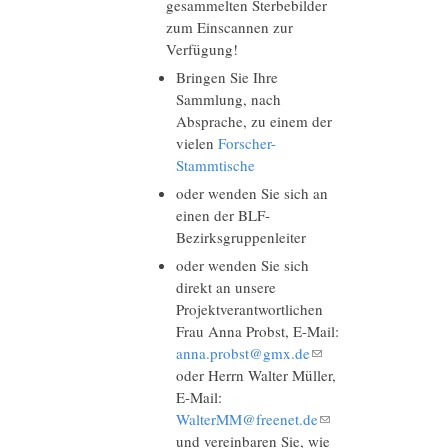
gesammelten Sterbebilder
zum Einscannen zur
Verfügung!
Bringen Sie Ihre
Sammlung, nach
Absprache, zu einem der
vielen
Forscher-
Stammtische
oder wenden Sie sich an
einen der BLF-
Bezirksgruppenleiter
oder wenden Sie sich
direkt an unsere
Projektverantwortlichen
Frau Anna Probst, E-Mail:
anna.probst@gmx.de
(Link sendet E-
oder Herrn Walter Müller,
Mail)
E-Mail:
WalterMM@freenet.de
(Link sendet E-
und vereinbaren Sie, wie
Mail)