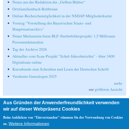
Neues aus der Redaktion der „Gelben Blätter“
Ortsfamilienbuch Bettbrunn
Online-Recherchemöglichkeit in der NSDAP-Mitgliederkartei
Vortrag "Vorstellung des Bayerischen Staats- und
Hauptstaatsarchivs"
Neuer Meilenstein beim BLF-Sterbebilderprojekt: 1,5 Millionen
Personendatensätze
Tag der Archive 2026
Aktuelles vom Scan-Projekt "Schul-Jahresberichte" - über 3400
Digitalisate online
Kursabende zum Schreiben und Lesen der Deutschen Schrift
Verdiente Genealogen 2025
mehr
zur
größeren Ansicht
Aus Gründen der Anwenderfreundlichkeit verwenden
Suche
wir auf dieser Webpräsenz Cookies
Suche
Beim Anklicken von "Einverstanden" stimmen Sie der Verwendung von Cookies
zu.
Weitere Informationen