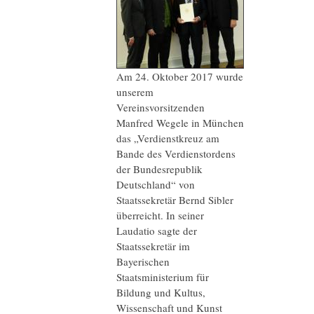
Am 24. Oktober 2017 wurde
unserem
Vereinsvorsitzenden
Manfred Wegele in München
das „Verdienstkreuz am
Bande des Verdienstordens
der Bundesrepublik
Deutschland“ von
Staatssekretär Bernd Sibler
überreicht. In seiner
Laudatio sagte der
Staatssekretär im
Bayerischen
Staatsministerium für
Bildung und Kultus,
Wissenschaft und Kunst