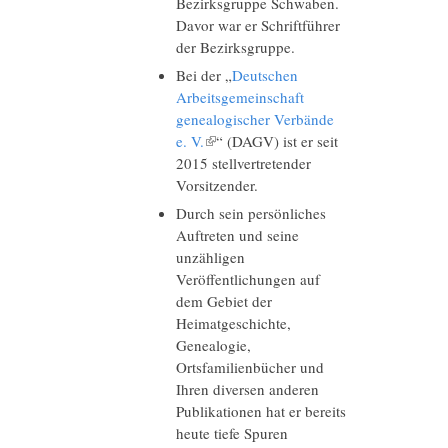
Bezirksgruppe Schwaben.
Davor war er Schriftführer
der Bezirksgruppe.
Bei der „
Deutschen
Arbeitsgemeinschaft
genealogischer Verbände
e. V.
(Link ist extern)
“ (DAGV) ist er seit
2015 stellvertretender
Vorsitzender.
Durch sein persönliches
Auftreten und seine
unzähligen
Veröffentlichungen auf
dem Gebiet der
Heimatgeschichte,
Genealogie,
Ortsfamilienbücher und
Ihren diversen anderen
Publikationen hat er bereits
heute tiefe Spuren