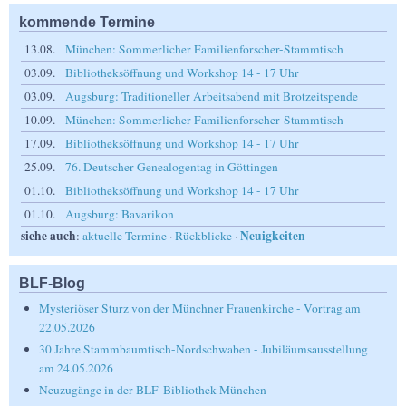
kommende Termine
13.08.
München: Sommerlicher Familienforscher-Stammtisch
03.09.
Bibliotheksöffnung und Workshop 14 - 17 Uhr
03.09.
Augsburg: Traditioneller Arbeitsabend mit Brotzeitspende
10.09.
München: Sommerlicher Familienforscher-Stammtisch
17.09.
Bibliotheksöffnung und Workshop 14 - 17 Uhr
25.09.
76. Deutscher Genealogentag in Göttingen
01.10.
Bibliotheksöffnung und Workshop 14 - 17 Uhr
01.10.
Augsburg: Bavarikon
siehe auch
Neuigkeiten
:
aktuelle Termine
·
Rückblicke
·
BLF-Blog
Mysteriöser Sturz von der Münchner Frauenkirche - Vortrag am
22.05.2026
30 Jahre Stammbaumtisch-Nordschwaben - Jubiläumsausstellung
am 24.05.2026
Neuzugänge in der BLF-Bibliothek München