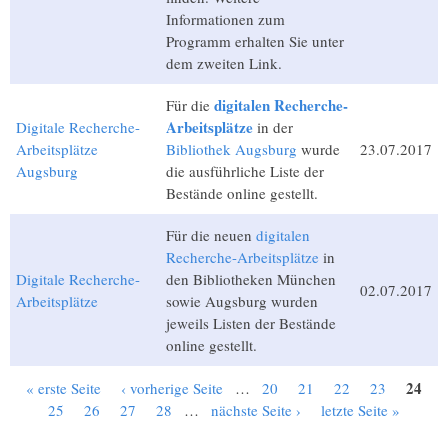
Informationen zum
Programm erhalten Sie unter
dem zweiten Link.
digitalen Recherche-
Für die
Arbeitsplätze
Digitale Recherche-
in der
Arbeitsplätze
Bibliothek Augsburg
wurde
23.07.2017
Augsburg
die ausführliche Liste der
Bestände online gestellt.
Für die neuen
digitalen
Recherche-Arbeitsplätze
in
Digitale Recherche-
den Bibliotheken München
02.07.2017
Arbeitsplätze
sowie Augsburg wurden
jeweils Listen der Bestände
online gestellt.
24
« erste Seite
‹ vorherige Seite
…
20
21
22
23
Seiten
25
26
27
28
…
nächste Seite ›
letzte Seite »