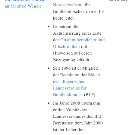
Nordschwaben
“ für
an Manfred Wegele
Familienforscher, den er bis
heute leitet.
Er betreut die
Aktualisierung einer Liste
der
Ortsfamilienbücher und
Ortschroniken
mit
Hinweisen auf deren
Bezugsmöglichkeit.
Seit 1996 ist er Mitglied
der Redaktion der
Blätter
des „Bayerischen
Landesvereins für
Familienkunde“
(BLF).
Im Jahre 2008 übernahm
er den Vorsitz des
Landesverbandes des BLF.
Bereits seit dem Jahr 2000
ist der Leiter der