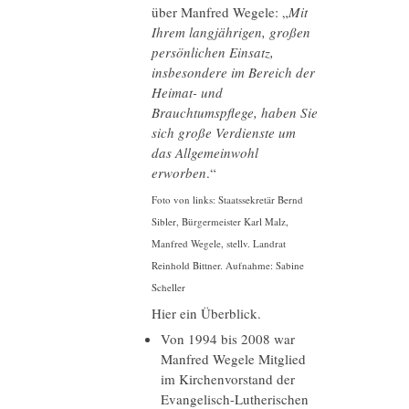
über Manfred Wegele: „
Mit
Ihrem langjährigen, großen
persönlichen Einsatz,
insbesondere im Bereich der
Heimat- und
Brauchtumspflege, haben Sie
sich große Verdienste um
das Allgemeinwohl
erworben
.“
Foto von links: Staatssekretär Bernd
Sibler, Bürgermeister Karl Malz,
Manfred Wegele, stellv. Landrat
Reinhold Bittner. Aufnahme: Sabine
Scheller
Hier ein Überblick.
Von 1994 bis 2008 war
Manfred Wegele Mitglied
im Kirchenvorstand der
Evangelisch-Lutherischen