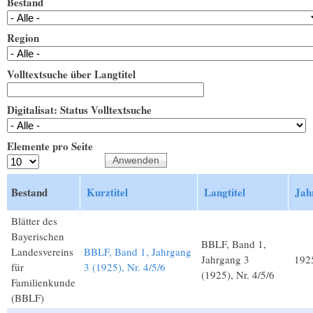
Bestand
Region
Volltextsuche über Langtitel
Digitalisat: Status Volltextsuche
Elemente pro Seite
Bestand
Kurztitel
Langtitel
Jah
Blätter des
Bayerischen
BBLF, Band 1,
Landesvereins
BBLF, Band 1, Jahrgang
Jahrgang 3
192
für
3 (1925), Nr. 4/5/6
(1925), Nr. 4/5/6
Familienkunde
(BBLF)