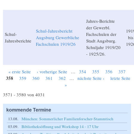
Jahres-Berichte
der Gewerbl.
Schul-Jahresbericht
191
Schul-
Fachschulen der
Augsburg Gewerbliche
bis
Jahresberichte
Stadt Augsburg.
Fachschulen 1919/26
192
Schuljahr 1919/20
- 1925/26.
« erste Seite
‹ vorherige Seite
…
354
355
356
357
Seiten
358
359
360
361
362
…
nächste Seite ›
letzte Seite
»
3571 - 3580 von 4031
kommende Termine
13.08.
München: Sommerlicher Familienforscher-Stammtisch
03.09.
Bibliotheksöffnung und Workshop 14 - 17 Uhr