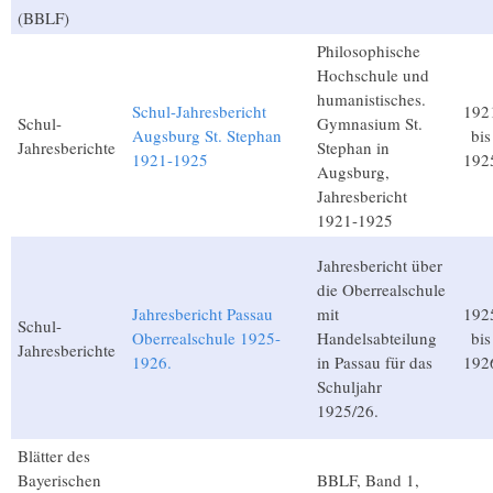
(BBLF)
Philosophische
Hochschule und
humanistisches.
Schul-Jahresbericht
192
Schul-
Gymnasium St.
Augsburg St. Stephan
bis
Jahresberichte
Stephan in
1921-1925
192
Augsburg,
Jahresbericht
1921-1925
Jahresbericht über
die Oberrealschule
Jahresbericht Passau
mit
192
Schul-
Oberrealschule 1925-
Handelsabteilung
bis
Jahresberichte
1926.
in Passau für das
192
Schuljahr
1925/26.
Blätter des
Bayerischen
BBLF, Band 1,