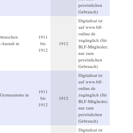
persönlichen
Gebrauch)
Digitalisat ist
auf www.blf-
online.de
ettenschen
1911
zugänglich (für
Anstalt in
bis
1912
BLF-Mitglieder;
1912
nur zum
persönlichen
Gebrauch)
Digitalisat ist
auf www.blf-
online.de
1911
n Gymnasiums in
zugänglich (für
bis
1912
BLF-Mitglieder;
1912
nur zum
persönlichen
Gebrauch)
Digitalisat ist