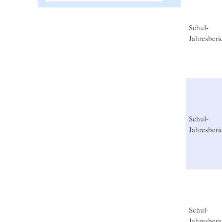
Schul-
Jahresberi
Schul-
Jahresberi
Schul-
Jahresberi