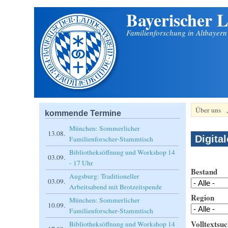
Bayerischer L
Direkt zum Inhalt
Familienforschung in Altbayer
Über uns
kommende Termine
München: Sommerlicher
13.08.
Digita
Familienforscher-Stammtisch
Bibliotheksöffnung und Workshop 14
03.09.
- 17 Uhr
Bestand
Augsburg: Traditioneller
03.09.
Arbeitsabend mit Brotzeitspende
Region
München: Sommerlicher
10.09.
Familienforscher-Stammtisch
Volltextsuc
Bibliotheksöffnung und Workshop 14