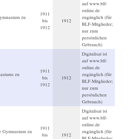
auf www.blf-
online.de
1911
ogymnasium zu
zugänglich (für
bis
1912
BLF-Mitglieder;
1912
nur zum
persönlichen
Gebrauch)
Digitalisat ist
auf www.blf-
online.de
1911
nasiums zu
zugänglich (für
bis
1912
BLF-Mitglieder;
1912
nur zum
persönlichen
Gebrauch)
Digitalisat ist
auf www.blf-
online.de
1911
he Gymnasium zu
zugänglich (für
bis
1912
BLF-Mitglieder;