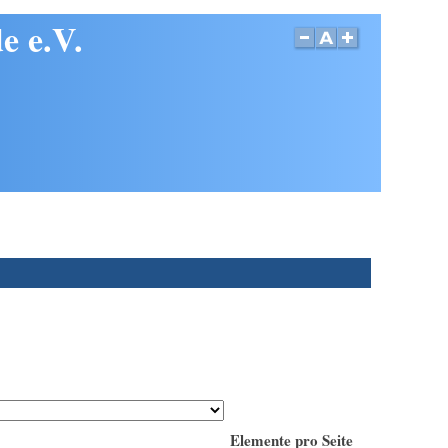
e e.V.
Elemente pro Seite