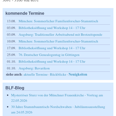
3091 - 3100 von 4031
kommende Termine
13.08.
München: Sommerlicher Familienforscher-Stammtisch
03.09.
Bibliotheksöffnung und Workshop 14 - 17 Uhr
03.09.
Augsburg: Traditioneller Arbeitsabend mit Brotzeitspende
10.09.
München: Sommerlicher Familienforscher-Stammtisch
17.09.
Bibliotheksöffnung und Workshop 14 - 17 Uhr
25.09.
76. Deutscher Genealogentag in Göttingen
01.10.
Bibliotheksöffnung und Workshop 14 - 17 Uhr
01.10.
Augsburg: Bavarikon
siehe auch
Neuigkeiten
:
aktuelle Termine
·
Rückblicke
·
BLF-Blog
Mysteriöser Sturz von der Münchner Frauenkirche - Vortrag am
22.05.2026
30 Jahre Stammbaumtisch-Nordschwaben - Jubiläumsausstellung
am 24.05.2026