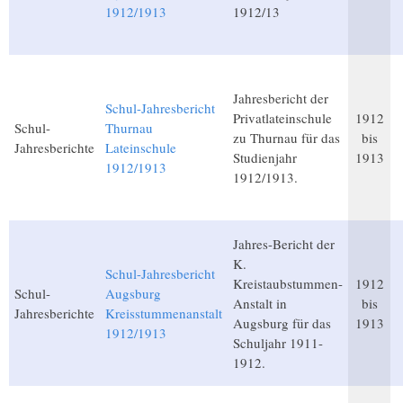
1912/1913
1912/13
Jahresbericht der
Schul-Jahresbericht
Privatlateinschule
1912
Schul-
Thurnau
zu Thurnau für das
bis
Jahresberichte
Lateinschule
Studienjahr
1913
1912/1913
1912/1913.
Jahres-Bericht der
K.
Schul-Jahresbericht
Kreistaubstummen-
1912
Schul-
Augsburg
Anstalt in
bis
Jahresberichte
Kreisstummenanstalt
Augsburg für das
1913
1912/1913
Schuljahr 1911-
1912.