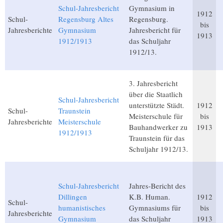
Schul-Jahresbericht
Gymnasium in
1912
Schul-
Regensburg Altes
Regensburg.
bis
Jahresberichte
Gymnasium
Jahresbericht für
1913
1912/1913
das Schuljahr
1912/13.
3. Jahresbericht
über die Staatlich
Schul-Jahresbericht
unterstützte Städt.
1912
Schul-
Traunstein
Meisterschule für
bis
Jahresberichte
Meisterschule
Bauhandwerker zu
1913
1912/1913
Traunstein für das
Schuljahr 1912/13.
Schul-Jahresbericht
Jahres-Bericht des
Dillingen
K.B. Human.
1912
Schul-
humanistisches
Gymnasiums für
bis
Jahresberichte
Gymnasium
das Schuljahr
1913