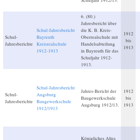
Schuljahr 1912/13.
6. (80.)
Jahresbericht über
Schul-Jahresbericht
die K. B. Kreis-
1912
Schul-
Bayreuth
Oberrealschule mit
bis
Jahresberichte
Kreisrealschule
Handelsabteilung
1913
1912-1913
in Bayreuth für das
Schuljahr 1912-
1913.
Schul-Jahresbericht
Jahres-Bericht der
1912
Schul-
Augsburg
Baugewerkschule
bis
Jahresberichte
Baugewerkschule
Augsburg 1912/13.
1913
1912/1913
Königliches Altes