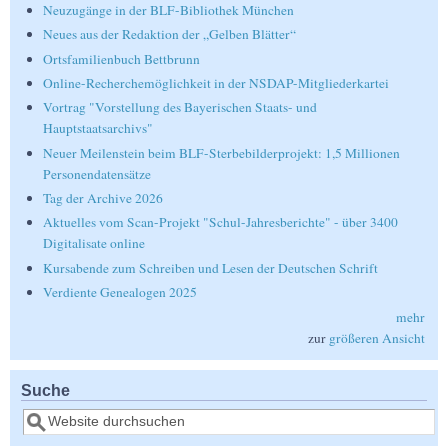
Neuzugänge in der BLF-Bibliothek München
Neues aus der Redaktion der „Gelben Blätter“
Ortsfamilienbuch Bettbrunn
Online-Recherchemöglichkeit in der NSDAP-Mitgliederkartei
Vortrag "Vorstellung des Bayerischen Staats- und
Hauptstaatsarchivs"
Neuer Meilenstein beim BLF-Sterbebilderprojekt: 1,5 Millionen
Personendatensätze
Tag der Archive 2026
Aktuelles vom Scan-Projekt "Schul-Jahresberichte" - über 3400
Digitalisate online
Kursabende zum Schreiben und Lesen der Deutschen Schrift
Verdiente Genealogen 2025
mehr
zur
größeren Ansicht
Suche
Suche