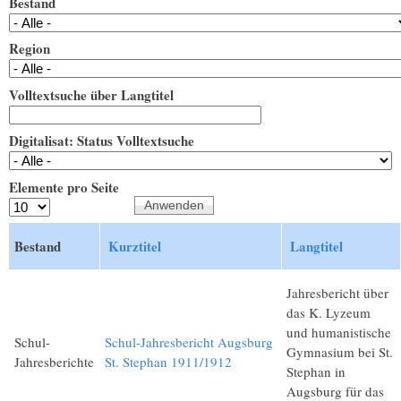
Bestand
Region
Volltextsuche über Langtitel
Digitalisat: Status Volltextsuche
Elemente pro Seite
Bestand
Kurztitel
Langtitel
Jahresbericht über
das K. Lyzeum
und humanistische
Schul-
Schul-Jahresbericht Augsburg
Gymnasium bei St.
Jahresberichte
St. Stephan 1911/1912
Stephan in
Augsburg für das