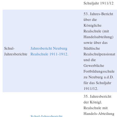
Schuljahr 1911/12
53. Jahres-Bericht
über die
Königliche
Realschule (mit
Handelsabteilung)
sowie über das
Schul-
Jahresbericht Neuburg
Städtische
Jahresberichte
Realschule 1911-1912.
Realschulpensionat
und die
Gewerbliche
Fortbildungsschule
zu Neuburg a.d.D.
für das Schuljahr
1911/12.
35. Jahresbericht
der Königl.
Realschule mit
Handels-Abteilung
Schul-Jahresbericht