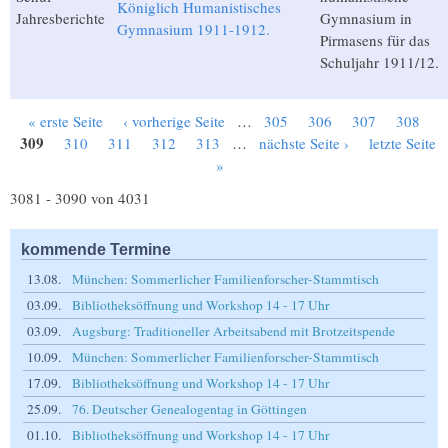
Königlich Humanistisches
Jahresberichte
Gymnasium in
Gymnasium 1911-1912.
Pirmasens für das
Schuljahr 1911/12.
« erste Seite
‹ vorherige Seite
…
305
306
307
308
Seiten
309
310
311
312
313
…
nächste Seite ›
letzte Seite
»
3081 - 3090 von 4031
kommende Termine
13.08.
München: Sommerlicher Familienforscher-Stammtisch
03.09.
Bibliotheksöffnung und Workshop 14 - 17 Uhr
03.09.
Augsburg: Traditioneller Arbeitsabend mit Brotzeitspende
10.09.
München: Sommerlicher Familienforscher-Stammtisch
17.09.
Bibliotheksöffnung und Workshop 14 - 17 Uhr
25.09.
76. Deutscher Genealogentag in Göttingen
01.10.
Bibliotheksöffnung und Workshop 14 - 17 Uhr