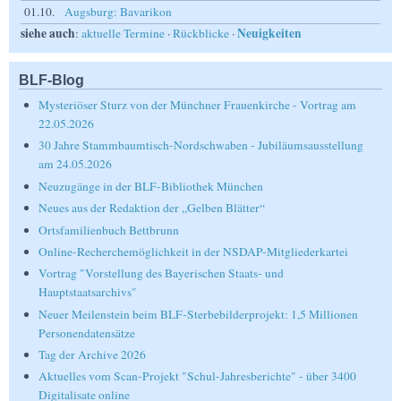
01.10.
Augsburg: Bavarikon
siehe auch
Neuigkeiten
:
aktuelle Termine
·
Rückblicke
·
BLF-Blog
Mysteriöser Sturz von der Münchner Frauenkirche - Vortrag am
22.05.2026
30 Jahre Stammbaumtisch-Nordschwaben - Jubiläumsausstellung
am 24.05.2026
Neuzugänge in der BLF-Bibliothek München
Neues aus der Redaktion der „Gelben Blätter“
Ortsfamilienbuch Bettbrunn
Online-Recherchemöglichkeit in der NSDAP-Mitgliederkartei
Vortrag "Vorstellung des Bayerischen Staats- und
Hauptstaatsarchivs"
Neuer Meilenstein beim BLF-Sterbebilderprojekt: 1,5 Millionen
Personendatensätze
Tag der Archive 2026
Aktuelles vom Scan-Projekt "Schul-Jahresberichte" - über 3400
Digitalisate online