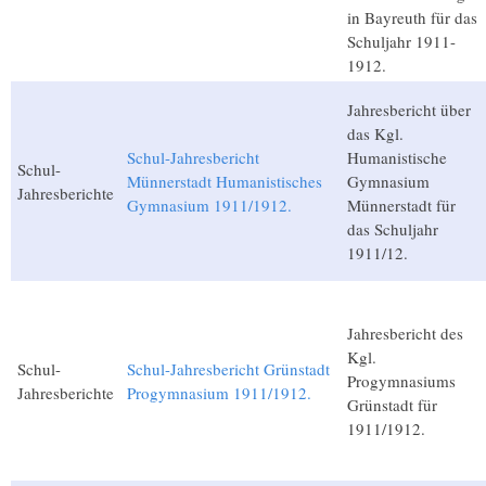
in Bayreuth für das
Schuljahr 1911-
1912.
Jahresbericht über
das Kgl.
Schul-Jahresbericht
Humanistische
Schul-
Münnerstadt Humanistisches
Gymnasium
Jahresberichte
Gymnasium 1911/1912.
Münnerstadt für
das Schuljahr
1911/12.
Jahresbericht des
Kgl.
Schul-
Schul-Jahresbericht Grünstadt
Progymnasiums
Jahresberichte
Progymnasium 1911/1912.
Grünstadt für
1911/1912.