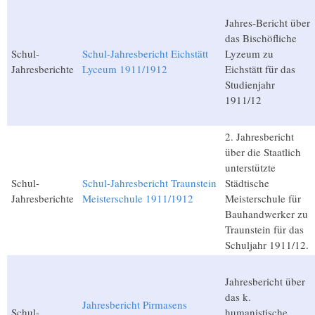
Jahres-Bericht über
das Bischöfliche
Schul-
Schul-Jahresbericht Eichstätt
Lyzeum zu
Jahresberichte
Lyceum 1911/1912
Eichstätt für das
Studienjahr
1911/12
2. Jahresbericht
über die Staatlich
unterstützte
Schul-
Schul-Jahresbericht Traunstein
Städtische
Jahresberichte
Meisterschule 1911/1912
Meisterschule für
Bauhandwerker zu
Traunstein für das
Schuljahr 1911/12.
Jahresbericht über
das k.
Jahresbericht Pirmasens
Schul-
humanistische