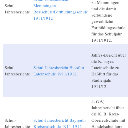
zu Memmingen
Schul-
Memmingen
und die damit
Jahresberichte
Realschule/Fortbildungsschule
verbundene
1911/1912
gewerbliche
Fortbildungsschule
für das Schuljahr
1911/1912.
Jahres-Bericht über
die K. bayer.
Schul-
Schul-Jahresbericht Hassfurt
Lateinschule zu
Jahresberichte
Lateinschule 1911/1912.
Haßfurt für das
Studienjahr
1911/12.
5. (79.)
Jahresbericht über
die K. B. Kreis-
Schul-
Schul-Jahresbericht Bayreuth
Oberrealschule mit
Jahresberichte
Kreisrealschule 1911-1912
Handelsabteilung