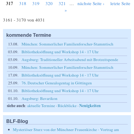
Seiten
317
318
319
320
321
…
nächste Seite ›
letzte Seite
»
3161 - 3170 von 4031
kommende Termine
13.08.
München: Sommerlicher Familienforscher-Stammtisch
03.09.
Bibliotheksöffnung und Workshop 14 - 17 Uhr
03.09.
Augsburg: Traditioneller Arbeitsabend mit Brotzeitspende
10.09.
München: Sommerlicher Familienforscher-Stammtisch
17.09.
Bibliotheksöffnung und Workshop 14 - 17 Uhr
25.09.
76. Deutscher Genealogentag in Göttingen
01.10.
Bibliotheksöffnung und Workshop 14 - 17 Uhr
01.10.
Augsburg: Bavarikon
siehe auch
Neuigkeiten
:
aktuelle Termine
·
Rückblicke
·
BLF-Blog
Mysteriöser Sturz von der Münchner Frauenkirche - Vortrag am