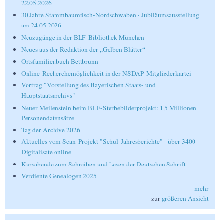
22.05.2026
30 Jahre Stammbaumtisch-Nordschwaben - Jubiläumsausstellung
am 24.05.2026
Neuzugänge in der BLF-Bibliothek München
Neues aus der Redaktion der „Gelben Blätter“
Ortsfamilienbuch Bettbrunn
Online-Recherchemöglichkeit in der NSDAP-Mitgliederkartei
Vortrag "Vorstellung des Bayerischen Staats- und
Hauptstaatsarchivs"
Neuer Meilenstein beim BLF-Sterbebilderprojekt: 1,5 Millionen
Personendatensätze
Tag der Archive 2026
Aktuelles vom Scan-Projekt "Schul-Jahresberichte" - über 3400
Digitalisate online
Kursabende zum Schreiben und Lesen der Deutschen Schrift
Verdiente Genealogen 2025
mehr
zur
größeren Ansicht