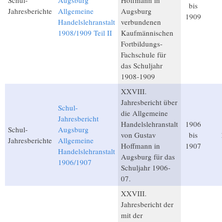
Schul-
Augsburg
Hoffmann in
bis
Jahresberichte
Allgemeine
Augsburg
1909
Handelslehranstalt
verbundenen
1908/1909 Teil II
Kaufmännischen
Fortbildungs-
Fachschule für
das Schuljahr
1908-1909
XXVIII.
Jahresbericht über
Schul-
die Allgemeine
Jahresbericht
Handelslehranstalt
1906
Schul-
Augsburg
von Gustav
bis
Jahresberichte
Allgemeine
Hoffmann in
1907
Handelslehranstalt
Augsburg für das
1906/1907
Schuljahr 1906-
07.
XXVIII.
Jahresbericht der
mit der