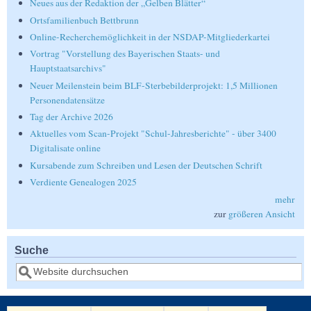
Neues aus der Redaktion der „Gelben Blätter“
Ortsfamilienbuch Bettbrunn
Online-Recherchemöglichkeit in der NSDAP-Mitgliederkartei
Vortrag "Vorstellung des Bayerischen Staats- und
Hauptstaatsarchivs"
Neuer Meilenstein beim BLF-Sterbebilderprojekt: 1,5 Millionen
Personendatensätze
Tag der Archive 2026
Aktuelles vom Scan-Projekt "Schul-Jahresberichte" - über 3400
Digitalisate online
Kursabende zum Schreiben und Lesen der Deutschen Schrift
Verdiente Genealogen 2025
mehr
zur
größeren Ansicht
Suche
Suche