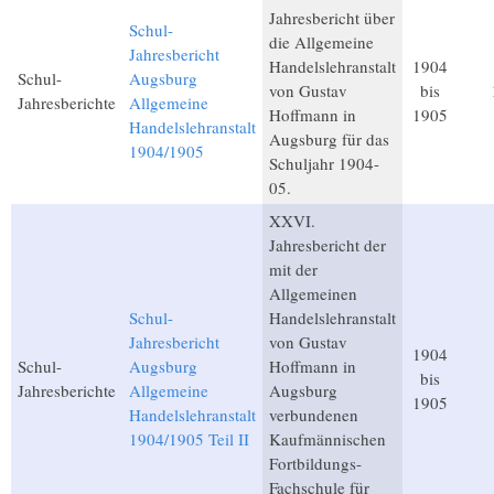
Jahresbericht über
Schul-
die Allgemeine
Jahresbericht
Handelslehranstalt
1904
Schul-
Augsburg
von Gustav
bis
Jahresberichte
Allgemeine
Hoffmann in
1905
Handelslehranstalt
Augsburg für das
1904/1905
Schuljahr 1904-
05.
XXVI.
Jahresbericht der
mit der
Allgemeinen
Schul-
Handelslehranstalt
Jahresbericht
von Gustav
1904
Schul-
Augsburg
Hoffmann in
bis
Jahresberichte
Allgemeine
Augsburg
1905
Handelslehranstalt
verbundenen
1904/1905 Teil II
Kaufmännischen
Fortbildungs-
Fachschule für