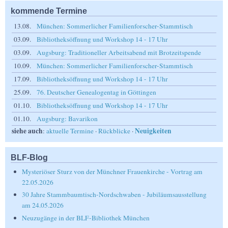
kommende Termine
13.08.
München: Sommerlicher Familienforscher-Stammtisch
03.09.
Bibliotheksöffnung und Workshop 14 - 17 Uhr
03.09.
Augsburg: Traditioneller Arbeitsabend mit Brotzeitspende
10.09.
München: Sommerlicher Familienforscher-Stammtisch
17.09.
Bibliotheksöffnung und Workshop 14 - 17 Uhr
25.09.
76. Deutscher Genealogentag in Göttingen
01.10.
Bibliotheksöffnung und Workshop 14 - 17 Uhr
01.10.
Augsburg: Bavarikon
siehe auch
Neuigkeiten
:
aktuelle Termine
·
Rückblicke
·
BLF-Blog
Mysteriöser Sturz von der Münchner Frauenkirche - Vortrag am
22.05.2026
30 Jahre Stammbaumtisch-Nordschwaben - Jubiläumsausstellung
am 24.05.2026
Neuzugänge in der BLF-Bibliothek München