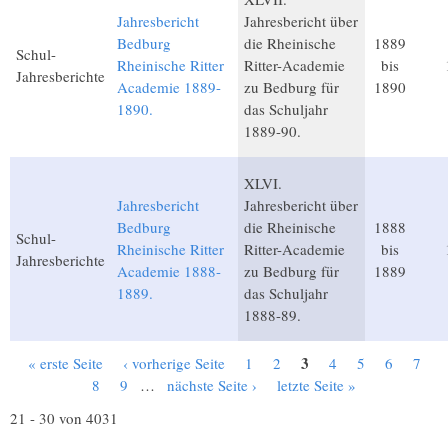
Jahresbericht
Jahresbericht über
Bedburg
die Rheinische
1889
Schul-
Rheinische Ritter
Ritter-Academie
bis
Jahresberichte
Academie 1889-
zu Bedburg für
1890
1890.
das Schuljahr
1889-90.
XLVI.
Jahresbericht
Jahresbericht über
Bedburg
die Rheinische
1888
Schul-
Rheinische Ritter
Ritter-Academie
bis
Jahresberichte
Academie 1888-
zu Bedburg für
1889
1889.
das Schuljahr
1888-89.
3
« erste Seite
‹ vorherige Seite
1
2
4
5
6
7
Seiten
8
9
…
nächste Seite ›
letzte Seite »
21 - 30 von 4031