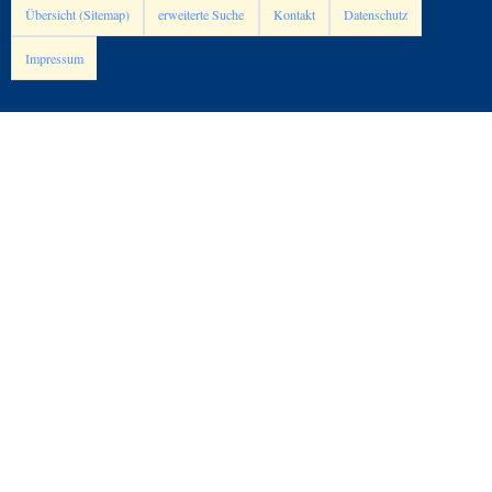
Übersicht (Sitemap)
erweiterte Suche
Kontakt
Datenschutz
Impressum