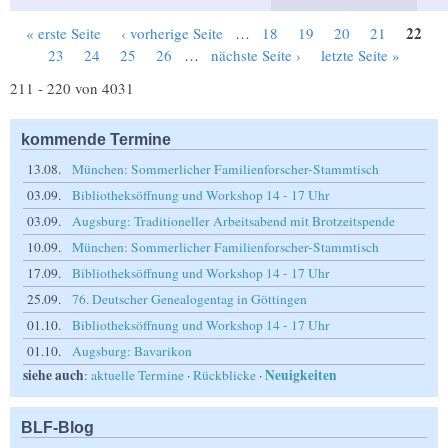
22
« erste Seite
‹ vorherige Seite
…
18
19
20
21
Seiten
23
24
25
26
…
nächste Seite ›
letzte Seite »
211 - 220 von 4031
kommende Termine
13.08.
München: Sommerlicher Familienforscher-Stammtisch
03.09.
Bibliotheksöffnung und Workshop 14 - 17 Uhr
03.09.
Augsburg: Traditioneller Arbeitsabend mit Brotzeitspende
10.09.
München: Sommerlicher Familienforscher-Stammtisch
17.09.
Bibliotheksöffnung und Workshop 14 - 17 Uhr
25.09.
76. Deutscher Genealogentag in Göttingen
01.10.
Bibliotheksöffnung und Workshop 14 - 17 Uhr
01.10.
Augsburg: Bavarikon
siehe auch
Neuigkeiten
:
aktuelle Termine
·
Rückblicke
·
BLF-Blog