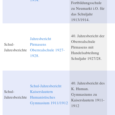
Fortbildungsschule
zu Neumarkt i.O. für
das Schuljahr
1913/1914.
40. Jahresbericht der
Jahresbericht
Oberrealschule
Schul-
Pirmasens
Pirmasens mit
Jahresberichte
Oberrealschule 1927-
Handelsabteilung
1928.
Schuljahr 1927/28.
40. Jahresbericht des
Schul-Jahresbericht
K. Human.
Schul-
Kaiserslautern
Gymnasiums zu
Jahresberichte
Humanistisches
Kaiserslautern 1911-
Gymnasium 1911/1912
1912