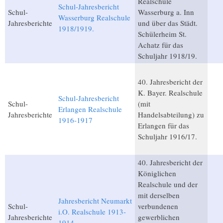
Realschule
Schul-Jahresbericht
Schul-
Wasserburg a. Inn
Wasserburg Realschule
Jahresberichte
und über das Städt.
1918/1919.
Schülerheim St.
Achatz für das
Schuljahr 1918/19.
40. Jahresbericht der
K. Bayer. Realschule
Schul-Jahresbericht
Schul-
(mit
Erlangen Realschule
Jahresberichte
Handelsabteilung) zu
1916-1917
Erlangen für das
Schuljahr 1916/17.
40. Jahresbericht der
Königlichen
Realschule und der
mit derselben
Jahresbericht Neumarkt
Schul-
verbundenen
i.O. Realschule 1913-
Jahresberichte
gewerblichen
1914.