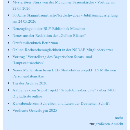
Mysteriöser Sturz von der Münchner Frauenkirche - Vortrag am
22.05.2026
30 Jahre Stammbaumtisch-Nordschwaben - Jubiläumsausstellung
am 24.05.2026
Neuzugänge in der BLF-Bibliothek München
Neues aus der Redaktion der „Gelben Blätter“
Ortsfamilienbuch Bettbrunn
Online-Recherchemöglichkeit in der NSDAP-Mitgliederkartei
Vortrag "Vorstellung des Bayerischen Staats- und
Hauptstaatsarchivs"
Neuer Meilenstein beim BLF-Sterbebilderprojekt: 1,5 Millionen
Personendatensätze
Tag der Archive 2026
Aktuelles vom Scan-Projekt "Schul-Jahresberichte" - über 3400
Digitalisate online
Kursabende zum Schreiben und Lesen der Deutschen Schrift
Verdiente Genealogen 2025
mehr
zur
größeren Ansicht