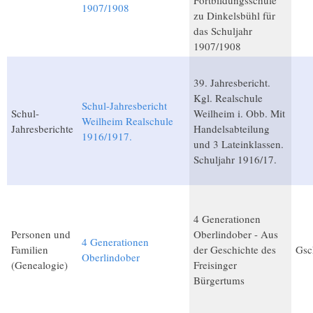
Fortbildungsschule
1907/1908
zu Dinkelsbühl für
das Schuljahr
1907/1908
39. Jahresbericht.
Kgl. Realschule
Schul-Jahresbericht
Schul-
Weilheim i. Obb. Mit
Weilheim Realschule
Jahresberichte
Handelsabteilung
1916/1917.
und 3 Lateinklassen.
Schuljahr 1916/17.
4 Generationen
Personen und
Oberlindober - Aus
4 Generationen
Familien
der Geschichte des
Gsc
Oberlindober
(Genealogie)
Freisinger
Bürgertums