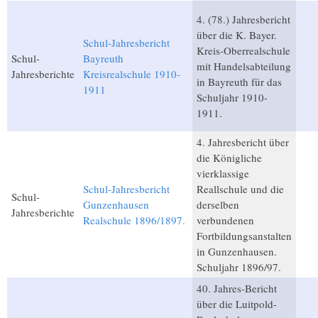
4. (78.) Jahresbericht
über die K. Bayer.
Schul-Jahresbericht
Kreis-Oberrealschule
Schul-
Bayreuth
mit Handelsabteilung
Jahresberichte
Kreisrealschule 1910-
in Bayreuth für das
1911
Schuljahr 1910-
1911.
4. Jahresbericht über
die Königliche
vierklassige
Schul-Jahresbericht
Reallschule und die
Schul-
Gunzenhausen
derselben
Jahresberichte
Realschule 1896/1897.
verbundenen
Fortbildungsanstalten
in Gunzenhausen.
Schuljahr 1896/97.
40. Jahres-Bericht
über die Luitpold-