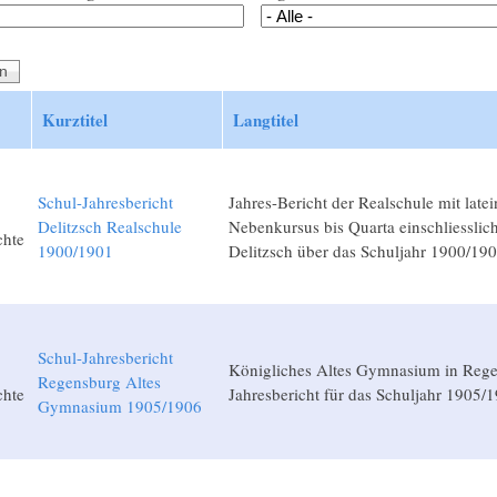
Kurztitel
Langtitel
Schul-Jahresbericht
Jahres-Bericht der Realschule mit late
Delitzsch Realschule
Nebenkursus bis Quarta einschliesslic
chte
1900/1901
Delitzsch über das Schuljahr 1900/19
Schul-Jahresbericht
Königliches Altes Gymnasium in Rege
Regensburg Altes
chte
Jahresbericht für das Schuljahr 1905/
Gymnasium 1905/1906