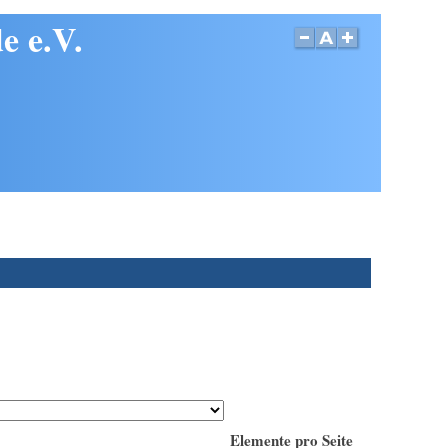
e e.V.
Elemente pro Seite