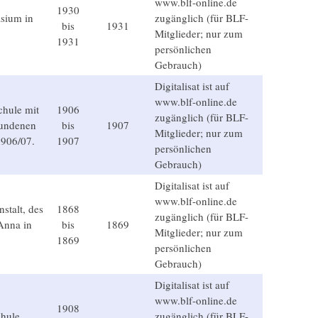
www.blf-online.de
1930
sium in
zugänglich (für BLF-
bis
1931
Mitglieder; nur zum
1931
persönlichen
Gebrauch)
Digitalisat ist auf
www.blf-online.de
chule mit
1906
zugänglich (für BLF-
bundenen
bis
1907
Mitglieder; nur zum
1906/07.
1907
persönlichen
Gebrauch)
Digitalisat ist auf
www.blf-online.de
stalt, des
1868
zugänglich (für BLF-
Anna in
bis
1869
Mitglieder; nur zum
1869
persönlichen
Gebrauch)
Digitalisat ist auf
www.blf-online.de
1908
chule
zugänglich (für BLF-