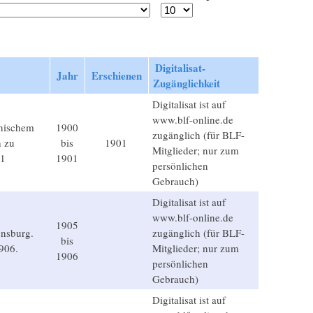
Digitalisat-
Jahr
Erschienen
Zugänglichkeit
Digitalisat ist auf
www.blf-online.de
inischem
1900
zugänglich (für BLF-
h zu
bis
1901
Mitglieder; nur zum
01
1901
persönlichen
Gebrauch)
Digitalisat ist auf
www.blf-online.de
1905
nsburg.
zugänglich (für BLF-
bis
1906.
Mitglieder; nur zum
1906
persönlichen
Gebrauch)
Digitalisat ist auf