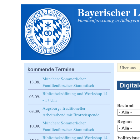
Bayerischer L
Direkt zum Inhalt
Familienforschung in Altbayer
Über uns
kommende Termine
München: Sommerlicher
13.08.
Digita
Familienforscher-Stammtisch
Bibliotheksöffnung und Workshop 14
03.09.
- 17 Uhr
Bestand
Augsburg: Traditioneller
03.09.
Arbeitsabend mit Brotzeitspende
Region
München: Sommerlicher
10.09.
Familienforscher-Stammtisch
Volltextsuc
Bibliotheksöffnung und Workshop 14