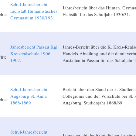
Schul-Jahresbericht
Jahresbericht über das Human. Gymna
Eichstätt Humanistisches
chte
Eichstätt für das Schuljahr 1930/31.
Gymnasium 1930/1931
Jahresbericht Passau Kgl.
Jahres-Bericht über die K. Kreis-Reals
Kreisrealschule 1906-
Handels-Abteilung und die damit ver
chte
1907.
Anstalten in Passau für das Schuljahr 
Schul-Jahresbericht
Bericht über den Stand der k. Studienan
Augsburg St. Anna
Collegiums und der Vorschule bei St. 
chte
1868/1869
Augsburg. Studienjahr 1868/69.
Schul-Jahresbericht
Jahresbericht der Königlichen Lateins