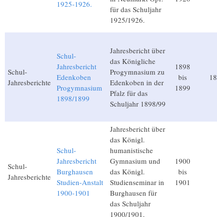
1925-1926.
für das Schuljahr
1925/1926.
Jahresbericht über
Schul-
das Königliche
Jahresbericht
1898
Schul-
Progymnasium zu
Edenkoben
bis
18
Jahresberichte
Edenkoben in der
Progymnasium
1899
Pfalz für das
1898/1899
Schuljahr 1898/99
Jahresbericht über
das Königl.
Schul-
humanistische
Jahresbericht
Gymnasium und
1900
Schul-
Burghausen
das Königl.
bis
Jahresberichte
Studien-Anstalt
Studienseminar in
1901
1900-1901
Burghausen für
das Schuljahr
1900/1901.