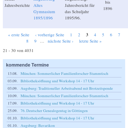
bis
Jahresberichte
Altes
Jahresbericht für
1896
Gymnasium
das Schuljahr
1895/1896
1895/96.
3
« erste Seite
‹ vorherige Seite
1
2
4
5
6
7
Seiten
8
9
…
nächste Seite ›
letzte Seite »
21 - 30 von 4031
kommende Termine
13.08.
München: Sommerlicher Familienforscher-Stammtisch
03.09.
Bibliotheksöffnung und Workshop 14 - 17 Uhr
03.09.
Augsburg: Traditioneller Arbeitsabend mit Brotzeitspende
10.09.
München: Sommerlicher Familienforscher-Stammtisch
17.09.
Bibliotheksöffnung und Workshop 14 - 17 Uhr
25.09.
76. Deutscher Genealogentag in Göttingen
01.10.
Bibliotheksöffnung und Workshop 14 - 17 Uhr
01.10.
Augsburg: Bavarikon