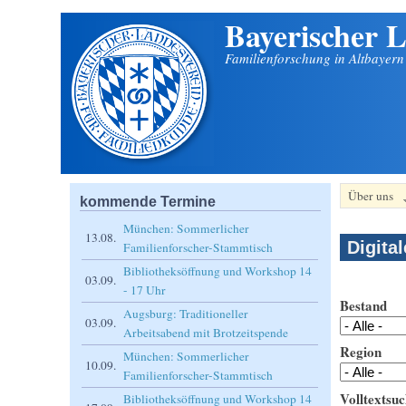
Bayerischer L
Direkt zum Inhalt
Familienforschung in Altbayer
Über uns
kommende Termine
München: Sommerlicher
13.08.
Digita
Familienforscher-Stammtisch
Bibliotheksöffnung und Workshop 14
03.09.
- 17 Uhr
Bestand
Augsburg: Traditioneller
03.09.
Arbeitsabend mit Brotzeitspende
Region
München: Sommerlicher
10.09.
Familienforscher-Stammtisch
Volltextsuc
Bibliotheksöffnung und Workshop 14