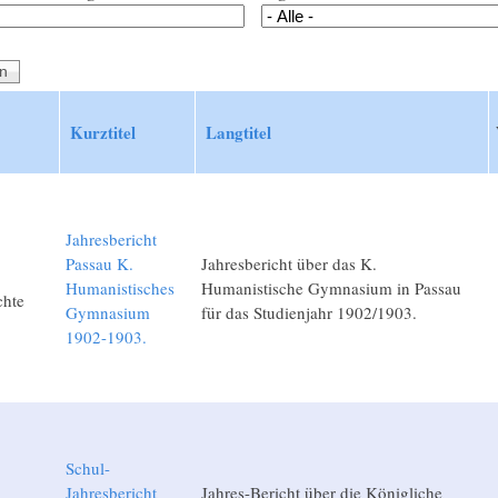
Kurztitel
Langtitel
Jahresbericht
Passau K.
Jahresbericht über das K.
Humanistisches
Humanistische Gymnasium in Passau
chte
Gymnasium
für das Studienjahr 1902/1903.
1902-1903.
Schul-
Jahresbericht
Jahres-Bericht über die Königliche