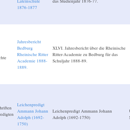
Lateinschule
das Studienjahr 1876-77.
1876-1877
Jahresbericht
Bedburg
XLVI. Jahresbericht über die Rheinische
Rheinische Ritter
Ritter-Academie zu Bedburg für das
chte
Academie 1888-
Schuljahr 1888-89.
1889.
Leichenpredigt
hriften
Ammann Johann
Leichenpredigt Ammann Johann
edigten
Adolph (1692-
Adolph (1692-1750)
1750)