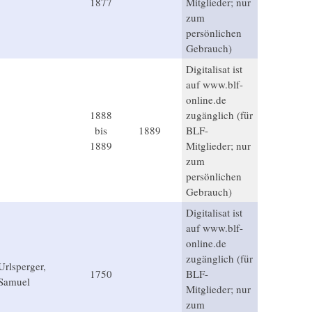
1877
Mitglieder; nur
zum
persönlichen
Gebrauch)
Digitalisat ist
auf www.blf-
online.de
1888
zugänglich (für
bis
1889
BLF-
1889
Mitglieder; nur
zum
persönlichen
Gebrauch)
Digitalisat ist
auf www.blf-
online.de
zugänglich (für
Urlsperger,
1750
BLF-
Samuel
Mitglieder; nur
zum