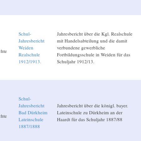
Schul-
Jahresbericht über die Kgl. Realschule
Jahresbericht
mit Handelsabteilung und die damit
Weiden
verbundene gewerbliche
chte
Realschule
Fortbildungsschule in Weiden für das
1912/1913.
Schuljahr 1912/13.
Schul-
Jahresbericht
Jahresbericht über die königl. bayer.
Bad Dürkheim
Lateinschule zu Dürkheim an der
chte
Lateinschule
Haardt für das Schuljahr 1887/88
1887/1888