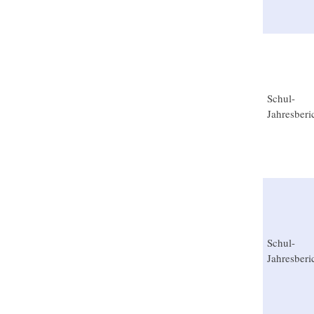
Schul-
Jahresberi
Schul-
Jahresberi