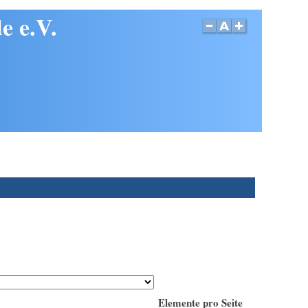
e e.V.
Elemente pro Seite