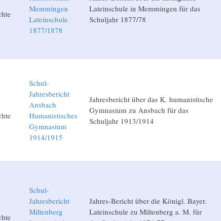
Memmingen
Lateinschule in Memmingen für das
chte
Lateinschule
Schuljahr 1877/78
1877/1878
Schul-
Jahresbericht
Jahresbericht über das K. humanistische
Ansbach
Gymnasium zu Ansbach für das
chte
Humanistisches
Schuljahr 1913/1914
Gymnasium
1914/1915
Schul-
Jahresbericht
Jahres-Bericht über die Königl. Bayer.
Miltenberg
Lateinschule zu Miltenberg a. M. für
chte