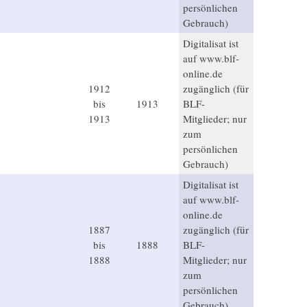
persönlichen
Gebrauch)
Digitalisat ist
auf www.blf-
online.de
1912
zugänglich (für
bis
1913
BLF-
1913
Mitglieder; nur
zum
persönlichen
Gebrauch)
Digitalisat ist
auf www.blf-
online.de
1887
zugänglich (für
bis
1888
BLF-
1888
Mitglieder; nur
zum
persönlichen
Gebrauch)