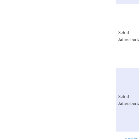
Schul-
Jahresberi
Schul-
Jahresberi
« erste 