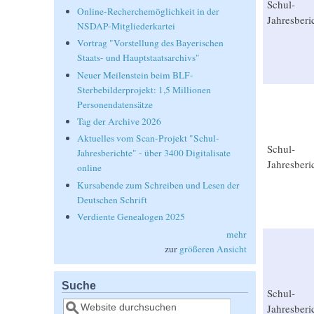
Schul-
Online-Recherchemöglichkeit in der
Jahresberi
NSDAP-Mitgliederkartei
Vortrag "Vorstellung des Bayerischen
Staats- und Hauptstaatsarchivs"
Neuer Meilenstein beim BLF-
Sterbebilderprojekt: 1,5 Millionen
Personendatensätze
Tag der Archive 2026
Aktuelles vom Scan-Projekt "Schul-
Schul-
Jahresberichte" - über 3400 Digitalisate
Jahresberi
online
Kursabende zum Schreiben und Lesen der
Deutschen Schrift
Verdiente Genealogen 2025
mehr
zur
größeren Ansicht
Suche
Schul-
Suche
Jahresberi