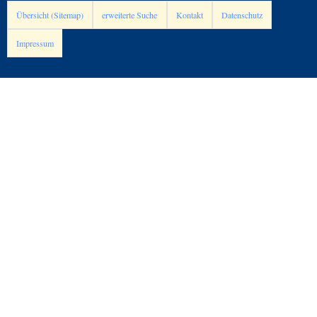
Übersicht (Sitemap)
erweiterte Suche
Kontakt
Datenschutz
Impressum