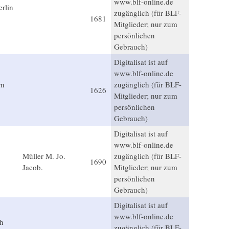
www.blf-online.de
rlin
zugänglich (für BLF-
1681
Mitglieder; nur zum
persönlichen
Gebrauch)
Digitalisat ist auf
www.blf-online.de
rn
zugänglich (für BLF-
1626
Mitglieder; nur zum
persönlichen
Gebrauch)
Digitalisat ist auf
www.blf-online.de
Müller M. Jo.
zugänglich (für BLF-
1690
Jacob.
Mitglieder; nur zum
persönlichen
Gebrauch)
Digitalisat ist auf
www.blf-online.de
h
zugänglich (für BLF-