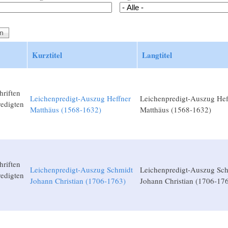
Kurztitel
Langtitel
hriften
Leichenpredigt-Auszug Heffner
Leichenpredigt-Auszug Hef
edigten
Matthäus (1568-1632)
Matthäus (1568-1632)
hriften
Leichenpredigt-Auszug Schmidt
Leichenpredigt-Auszug Sc
edigten
Johann Christian (1706-1763)
Johann Christian (1706-17