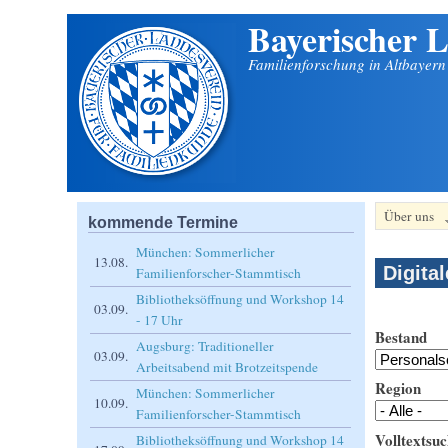
Bayerischer L
Direkt zum Inhalt
Familienforschung in Altbayer
Über uns
kommende Termine
München: Sommerlicher
13.08.
Digita
Familienforscher-Stammtisch
Bibliotheksöffnung und Workshop 14
03.09.
- 17 Uhr
Bestand
Augsburg: Traditioneller
03.09.
Arbeitsabend mit Brotzeitspende
Region
München: Sommerlicher
10.09.
Familienforscher-Stammtisch
Volltextsuc
Bibliotheksöffnung und Workshop 14