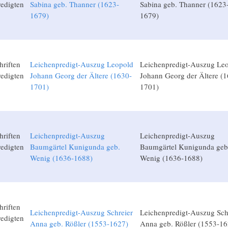
edigten
Sabina geb. Thanner (1623-
Sabina geb. Thanner (1623
1679)
1679)
hriften
Leichenpredigt-Auszug Leopold
Leichenpredigt-Auszug Le
edigten
Johann Georg der Ältere (1630-
Johann Georg der Ältere (1
1701)
1701)
hriften
Leichenpredigt-Auszug
Leichenpredigt-Auszug
edigten
Baumgärtel Kunigunda geb.
Baumgärtel Kunigunda geb
Wenig (1636-1688)
Wenig (1636-1688)
hriften
Leichenpredigt-Auszug Schreier
Leichenpredigt-Auszug Sch
edigten
Anna geb. Rößler (1553-1627)
Anna geb. Rößler (1553-16