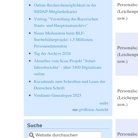
Personalsc
Online-Recherchemöglichkeit in der
(Leichenpr
NSDAP-Mitgliederkartei
usw.)
Vortrag "Vorstellung des Bayerischen
Staats- und Hauptstaatsarchivs"
Neuer Meilenstein beim BLF-
Sterbebilderprojekt: 1,5 Millionen
Personendatensätze
Personalsc
Tag der Archive 2026
(Leichenpr
usw.)
Aktuelles vom Scan-Projekt "Schul-
Jahresberichte" - über 3400 Digitalisate
online
Kursabende zum Schreiben und Lesen der
Deutschen Schrift
Personalsc
Verdiente Genealogen 2025
(Leichenpr
mehr
usw.)
zur
größeren Ansicht
Suche
Personalsc
Suche