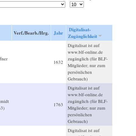
Digitalisat-
Verf./Bearb./Hrg.
Jahr
Zugänglichkeit
Digitalisat ist auf
www.blf-online.de
fner
zugänglich (für BLF-
1632
Mitglieder; nur zum
persönlichen
Gebrauch)
Digitalisat ist auf
www.blf-online.de
hmidt
zugänglich (für BLF-
1763
63)
Mitglieder; nur zum
persönlichen
Gebrauch)
Digitalisat ist auf