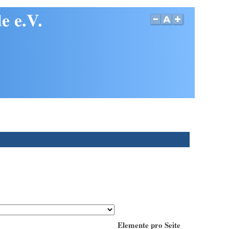
e e.V.
Elemente pro Seite