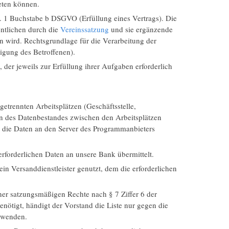
reten können.
bs. 1 Buchstabe b DSGVO (Erfüllung eines Vertrags). Die
entlichen durch die
Vereinssatzung
und sie ergänzende
 wird. Rechtsgrundlage für die Verarbeitung der
igung des Betroffenen).
er jeweils zur Erfüllung ihrer Aufgaben erforderlich
etrennten Arbeitsplätzen (Geschäftsstelle,
on des Datenbestandes zwischen den Arbeitsplätzen
 die Daten an den Server des Programmanbieters
erforderlichen Daten an unsere Bank übermittelt.
ein Versanddienstleister genutzt, dem die erforderlichen
ner satzungsmäßigen Rechte nach § 7 Ziffer 6 der
nötigt, händigt der Vorstand die Liste nur gegen die
erwenden.