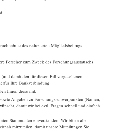
d:
pruchnahme des reduzierten Mitgliedsbeitrags
dere Forscher zum Zweck des Forschungsaustauschs
n (und damit den für diesen Fall vorgesehenen,
erfür Ihre Bankverbindung.
len Ihnen diese mit.
sse sowie Angaben zu Forschungsschwerpunkten (Namen,
wünscht, damit wir bei evtl. Fragen schnell und einfach
nnten Stammdaten einverstanden. Wir bitten alle
zeitnah mitzuteilen, damit unsere Mitteilungen Sie