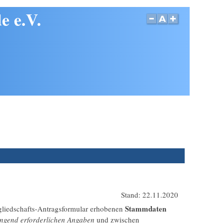
e e.V.
Stand: 22.11.2020
Stammdaten
gliedschafts-Antragsformular erhobenen
ngend erforderlichen Angaben
und zwischen