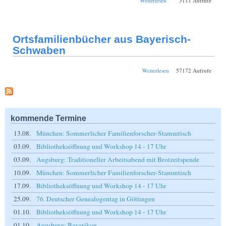
Weiterlesen
5111 Aufrufe
OFB Ehingen/Ries
Ortsfamilienbücher aus Bayerisch-
Schwaben
über
Weiterlesen
57172 Aufrufe
Ortsfamilienbücher
aus Bayerisch-
Schwaben
kommende Termine
13.08.
München: Sommerlicher Familienforscher-Stammtisch
03.09.
Bibliotheksöffnung und Workshop 14 - 17 Uhr
03.09.
Augsburg: Traditioneller Arbeitsabend mit Brotzeitspende
10.09.
München: Sommerlicher Familienforscher-Stammtisch
17.09.
Bibliotheksöffnung und Workshop 14 - 17 Uhr
25.09.
76. Deutscher Genealogentag in Göttingen
01.10.
Bibliotheksöffnung und Workshop 14 - 17 Uhr
01.10.
Augsburg: Bavarikon