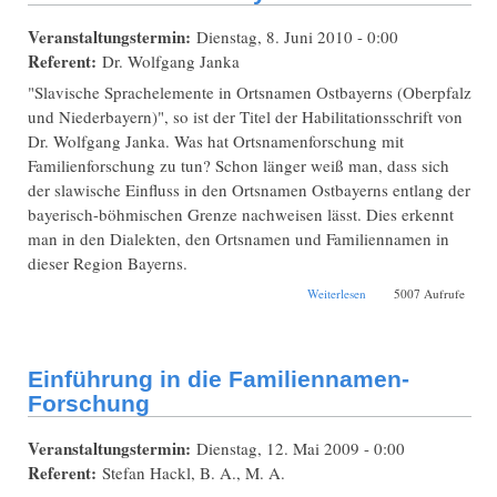
Veranstaltungstermin:
Dienstag, 8. Juni 2010 - 0:00
Referent:
Dr. Wolfgang Janka
"Slavische Sprachelemente in Ortsnamen Ostbayerns (Oberpfalz
und Niederbayern)", so ist der Titel der Habilitationsschrift von
Dr. Wolfgang Janka. Was hat Ortsnamenforschung mit
Familienforschung zu tun? Schon länger weiß man, dass sich
der slawische Einfluss in den Ortsnamen Ostbayerns entlang der
bayerisch-böhmischen Grenze nachweisen lässt. Dies erkennt
man in den Dialekten, den Ortsnamen und Familiennamen in
dieser Region Bayerns.
über Ortsnamen in
Weiterlesen
5007 Aufrufe
Ostbayern
Einführung in die Familiennamen-
Forschung
Veranstaltungstermin:
Dienstag, 12. Mai 2009 - 0:00
Referent:
Stefan Hackl, B. A., M. A.