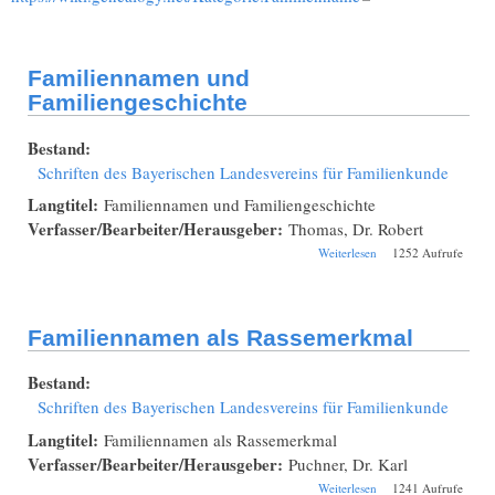
Familiennamen und
Familiengeschichte
Bestand:
Schriften des Bayerischen Landesvereins für Familienkunde
Langtitel:
Familiennamen und Familiengeschichte
Verfasser/Bearbeiter/Herausgeber:
Thomas, Dr. Robert
über Familiennamen
Weiterlesen
1252 Aufrufe
und
Familiengeschichte
Familiennamen als Rassemerkmal
Bestand:
Schriften des Bayerischen Landesvereins für Familienkunde
Langtitel:
Familiennamen als Rassemerkmal
Verfasser/Bearbeiter/Herausgeber:
Puchner, Dr. Karl
über Familiennamen
Weiterlesen
1241 Aufrufe