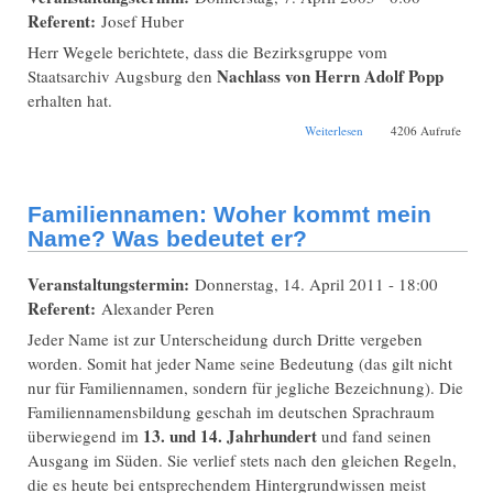
Referent:
Josef Huber
Herr Wegele berichtete, dass die Bezirksgruppe vom
Nachlass von Herrn Adolf Popp
Staatsarchiv Augsburg den
erhalten hat.
über Unsere
Weiterlesen
4206 Aufrufe
Familiennamen und
ihre vielfältige
Entstehung
Familiennamen: Woher kommt mein
Name? Was bedeutet er?
Veranstaltungstermin:
Donnerstag, 14. April 2011 - 18:00
Referent:
Alexander Peren
Jeder Name ist zur Unterscheidung durch Dritte vergeben
worden. Somit hat jeder Name seine Bedeutung (das gilt nicht
nur für Familiennamen, sondern für jegliche Bezeichnung). Die
Familiennamensbildung geschah im deutschen Sprachraum
13. und 14. Jahrhundert
überwiegend im
und fand seinen
Ausgang im Süden. Sie verlief stets nach den gleichen Regeln,
die es heute bei entsprechendem Hintergrundwissen meist