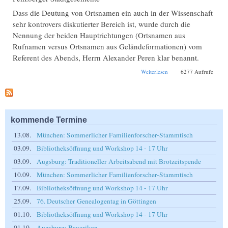
Dass die Deutung von Ortsnamen ein auch in der Wissenschaft
sehr kontrovers diskutierter Bereich ist, wurde durch die
Nennung der beiden Hauptrichtungen (Ortsnamen aus
Rufnamen versus Ortsnamen aus Geländeformationen) vom
Referent des Abends, Herrn Alexander Peren klar benannt.
über Bayerische
Weiterlesen
6277 Aufrufe
Ortsnamen und ihre
möglichen
Erklärungen
kommende Termine
13.08.
München: Sommerlicher Familienforscher-Stammtisch
03.09.
Bibliotheksöffnung und Workshop 14 - 17 Uhr
03.09.
Augsburg: Traditioneller Arbeitsabend mit Brotzeitspende
10.09.
München: Sommerlicher Familienforscher-Stammtisch
17.09.
Bibliotheksöffnung und Workshop 14 - 17 Uhr
25.09.
76. Deutscher Genealogentag in Göttingen
01.10.
Bibliotheksöffnung und Workshop 14 - 17 Uhr
01.10.
Augsburg: Bavarikon