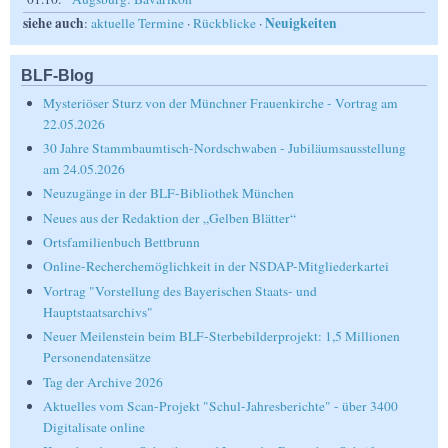
siehe auch
Neuigkeiten
:
aktuelle Termine
·
Rückblicke
·
BLF-Blog
Mysteriöser Sturz von der Münchner Frauenkirche - Vortrag am
22.05.2026
30 Jahre Stammbaumtisch-Nordschwaben - Jubiläumsausstellung
am 24.05.2026
Neuzugänge in der BLF-Bibliothek München
Neues aus der Redaktion der „Gelben Blätter“
Ortsfamilienbuch Bettbrunn
Online-Recherchemöglichkeit in der NSDAP-Mitgliederkartei
Vortrag "Vorstellung des Bayerischen Staats- und
Hauptstaatsarchivs"
Neuer Meilenstein beim BLF-Sterbebilderprojekt: 1,5 Millionen
Personendatensätze
Tag der Archive 2026
Aktuelles vom Scan-Projekt "Schul-Jahresberichte" - über 3400
Digitalisate online