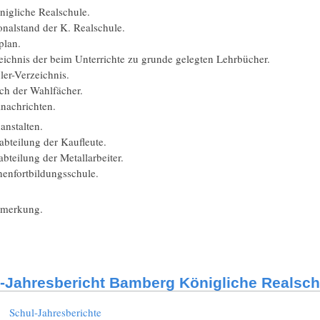
nigliche Realschule.
nalstand der K. Realschule.
lan.
ichnis der beim Unterrichte zu grunde gelegten Lehrbücher.
er-Verzeichnis.
h der Wahlfächer.
nachrichten.
anstalten.
bteilung der Kaufleute.
teilung der Metallarbeiter.
enfortbildungsschule.
emerkung.
-Jahresbericht Bamberg Königliche Realsch
:
Schul-Jahresberichte