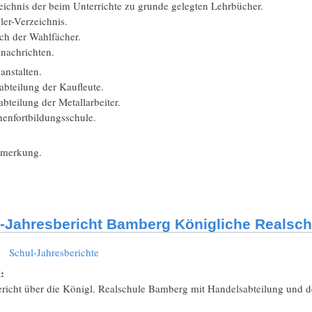
ichnis der beim Unterrichte zu grunde gelegten Lehrbücher.
er-Verzeichnis.
h der Wahlfächer.
nachrichten.
anstalten.
bteilung der Kaufleute.
teilung der Metallarbeiter.
enfortbildungsschule.
emerkung.
-Jahresbericht Bamberg Königliche Realsch
:
Schul-Jahresberichte
l:
ericht über die Königl. Realschule Bamberg mit Handelsabteilung und d