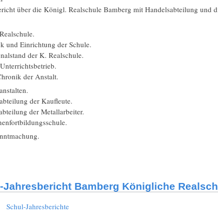
ericht über die Königl. Realschule Bamberg mit Handelsabteilung und d
Realschule.
 und Einrichtung der Schule.
nalstand der K. Realschule.
nterrichtsbetrieb.
hronik der Anstalt.
nstalten.
bteilung der Kaufleute.
teilung der Metallarbeiter.
enfortbildungsschule.
nntmachung.
-Jahresbericht Bamberg Königliche Realsch
:
Schul-Jahresberichte