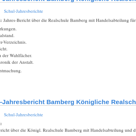
:
Schul-Jahresberichte
l:
Jahres-Bericht über die Realschule Bamberg mit Handelsabteilung für
rkungen.
alstand.
r-Verzeichnis.
icht.
h der Wahlfächer.
ronik der Anstalt.
ntmachung.
-Jahresbericht Bamberg Königliche Realsch
:
Schul-Jahresberichte
l:
ericht über die Königl. Realschule Bamberg mit Handelsabteilung und d