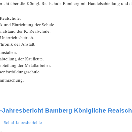
ericht über die Königl. Realschule Bamberg mit Handelsabteilung und d
Realschule.
 und Einrichtung der Schule.
nalstand der K. Realschule.
nterrichtsbetrieb.
hronik der Anstalt.
nstalten.
bteilung der Kaufleute.
teilung der Metallarbeiter.
enfortbildungsschule.
nntmachung.
-Jahresbericht Bamberg Königliche Realsch
:
Schul-Jahresberichte
l: