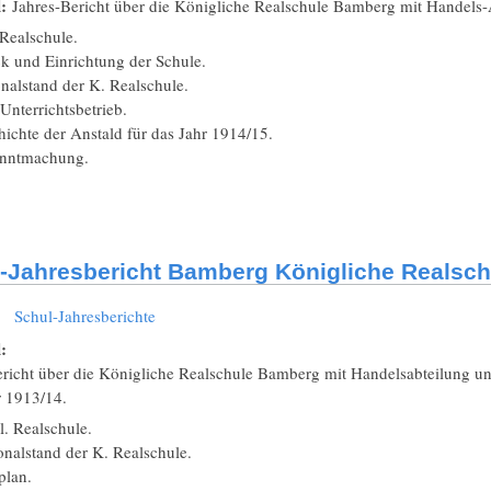
l:
Jahres-Bericht über die Königliche Realschule Bamberg mit Handels-
Realschule.
 und Einrichtung der Schule.
nalstand der K. Realschule.
nterrichtsbetrieb.
ichte der Anstald für das Jahr 1914/15.
nntmachung.
-Jahresbericht Bamberg Königliche Realsch
:
Schul-Jahresberichte
l:
ericht über die Königliche Realschule Bamberg mit Handelsabteilung u
r 1913/14.
l. Realschule.
nalstand der K. Realschule.
lan.