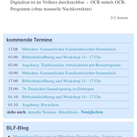
Digitalisat ist im Volltext durchsuchbar
›
OCR mittels OCR-
Programm (ohne manuelle Nachkorrektur)
212 Aufrufe
kommende Termine
13.08.
München: Sommerlicher Familienforscher-Stammtisch
03.09.
Bibliotheksöffnung und Workshop 14 - 17 Uhr
03.09.
Augsburg: Traditioneller Arbeitsabend mit Brotzeitspende
10.09.
München: Sommerlicher Familienforscher-Stammtisch
17.09.
Bibliotheksöffnung und Workshop 14 - 17 Uhr
25.09.
76. Deutscher Genealogentag in Göttingen
01.10.
Bibliotheksöffnung und Workshop 14 - 17 Uhr
01.10.
Augsburg: Bavarikon
siehe auch
Neuigkeiten
:
aktuelle Termine
·
Rückblicke
·
BLF-Blog
Mysteriöser Sturz von der Münchner Frauenkirche - Vortrag am