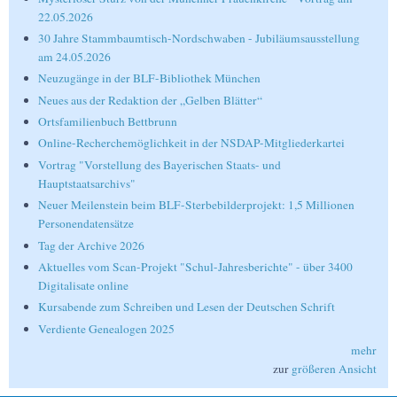
22.05.2026
30 Jahre Stammbaumtisch-Nordschwaben - Jubiläumsausstellung
am 24.05.2026
Neuzugänge in der BLF-Bibliothek München
Neues aus der Redaktion der „Gelben Blätter“
Ortsfamilienbuch Bettbrunn
Online-Recherchemöglichkeit in der NSDAP-Mitgliederkartei
Vortrag "Vorstellung des Bayerischen Staats- und
Hauptstaatsarchivs"
Neuer Meilenstein beim BLF-Sterbebilderprojekt: 1,5 Millionen
Personendatensätze
Tag der Archive 2026
Aktuelles vom Scan-Projekt "Schul-Jahresberichte" - über 3400
Digitalisate online
Kursabende zum Schreiben und Lesen der Deutschen Schrift
Verdiente Genealogen 2025
mehr
zur
größeren Ansicht