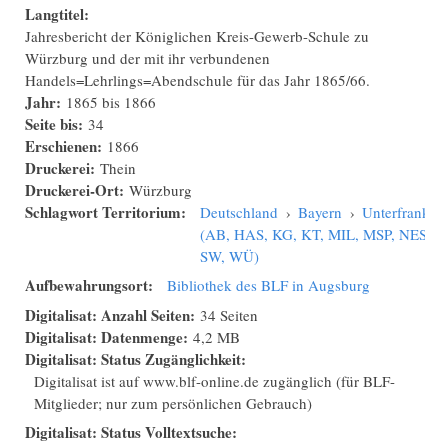
Langtitel:
Jahresbericht der Königlichen Kreis-Gewerb-Schule zu
Würzburg und der mit ihr verbundenen
Handels=Lehrlings=Abendschule für das Jahr 1865/66.
Jahr:
1865
bis
1866
Seite bis:
34
Erschienen:
1866
Druckerei:
Thein
Druckerei-Ort:
Würzburg
Schlagwort Territorium:
Deutschland
›
Bayern
›
Unterfranken
(AB, HAS, KG, KT, MIL, MSP, NES,
SW, WÜ)
Aufbewahrungsort:
Bibliothek des BLF in Augsburg
Digitalisat: Anzahl Seiten:
34 Seiten
Digitalisat: Datenmenge:
4,2 MB
Digitalisat: Status Zugänglichkeit:
Digitalisat ist auf www.blf-online.de zugänglich (für BLF-
Mitglieder; nur zum persönlichen Gebrauch)
Digitalisat: Status Volltextsuche: