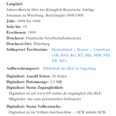
Langtitel:
Jahres=Bericht über das Königlich Bayerische Adelige
Julianum zu Würzburg. Berichtsjahr 1908/1909.
Jahr:
1908
bis
1909
Seite bis:
19
Erschienen:
1909
Druckerei:
Fränkische Gesellschaftsdruckerei
Druckerei-Ort:
Würzburg
Schlagwort Territorium:
Deutschland
›
Bayern
›
Unterfranken
(AB, HAS, KG, KT, MIL, MSP, NES,
SW, WÜ)
Aufbewahrungsort:
Bibliothek des BLF in Augsburg
Digitalisat: Anzahl Seiten:
20 Seiten
Digitalisat: Datenmenge:
2,2 MB
Digitalisat: Status Zugänglichkeit:
Digitalisat ist auf www.blf-online.de zugänglich (für BLF-
Mitglieder; nur zum persönlichen Gebrauch)
Digitalisat: Status Volltextsuche:
Digitalisat ist im Volltext durchsuchbar
›
OCR mittels OCR-