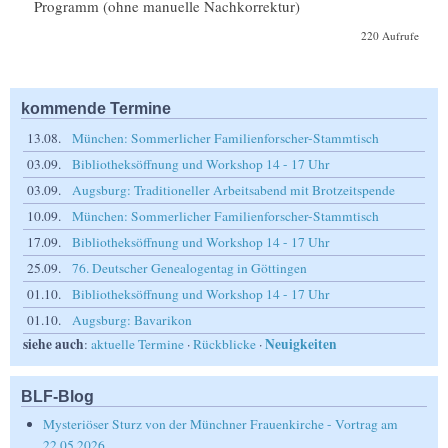
Programm (ohne manuelle Nachkorrektur)
220 Aufrufe
kommende Termine
13.08.
München: Sommerlicher Familienforscher-Stammtisch
03.09.
Bibliotheksöffnung und Workshop 14 - 17 Uhr
03.09.
Augsburg: Traditioneller Arbeitsabend mit Brotzeitspende
10.09.
München: Sommerlicher Familienforscher-Stammtisch
17.09.
Bibliotheksöffnung und Workshop 14 - 17 Uhr
25.09.
76. Deutscher Genealogentag in Göttingen
01.10.
Bibliotheksöffnung und Workshop 14 - 17 Uhr
01.10.
Augsburg: Bavarikon
siehe auch
Neuigkeiten
:
aktuelle Termine
·
Rückblicke
·
BLF-Blog
Mysteriöser Sturz von der Münchner Frauenkirche - Vortrag am
22.05.2026