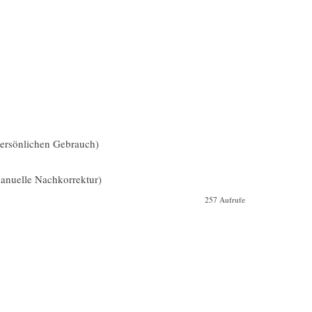
 persönlichen Gebrauch)
nuelle Nachkorrektur)
257 Aufrufe