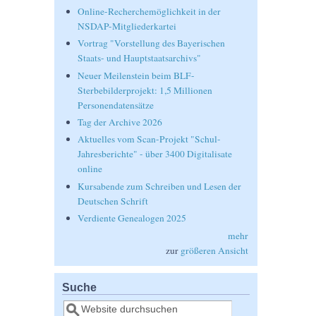
Online-Recherchemöglichkeit in der
NSDAP-Mitgliederkartei
Vortrag "Vorstellung des Bayerischen
Staats- und Hauptstaatsarchivs"
Neuer Meilenstein beim BLF-
Sterbebilderprojekt: 1,5 Millionen
Personendatensätze
Tag der Archive 2026
Aktuelles vom Scan-Projekt "Schul-
Jahresberichte" - über 3400 Digitalisate
online
Kursabende zum Schreiben und Lesen der
Deutschen Schrift
Verdiente Genealogen 2025
mehr
zur
größeren Ansicht
Suche
Suche