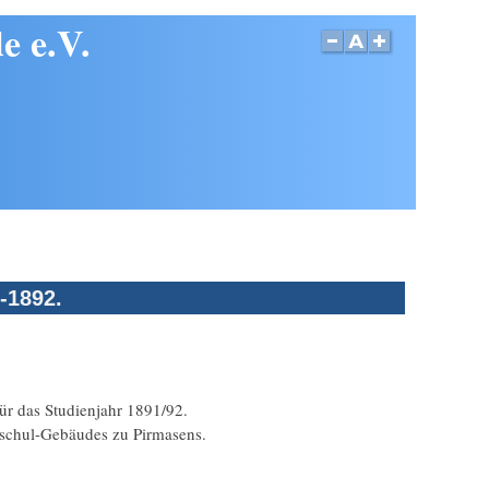
e e.V.
-1892.
für das Studienjahr 1891/92.
nschul-Gebäudes zu Pirmasens.