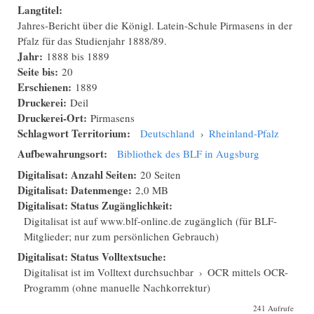
Langtitel:
Jahres-Bericht über die Königl. Latein-Schule Pirmasens in der
Pfalz für das Studienjahr 1888/89.
Jahr:
1888
bis
1889
Seite bis:
20
Erschienen:
1889
Druckerei:
Deil
Druckerei-Ort:
Pirmasens
Schlagwort Territorium:
Deutschland
›
Rheinland-Pfalz
Aufbewahrungsort:
Bibliothek des BLF in Augsburg
Digitalisat: Anzahl Seiten:
20 Seiten
Digitalisat: Datenmenge:
2,0 MB
Digitalisat: Status Zugänglichkeit:
Digitalisat ist auf www.blf-online.de zugänglich (für BLF-
Mitglieder; nur zum persönlichen Gebrauch)
Digitalisat: Status Volltextsuche:
Digitalisat ist im Volltext durchsuchbar
›
OCR mittels OCR-
Programm (ohne manuelle Nachkorrektur)
241 Aufrufe