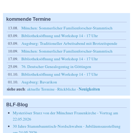
kommende Termine
13.08.
München: Sommerlicher Familienforscher-Stammtisch
03.09.
Bibliotheksöffnung und Workshop 14 - 17 Uhr
03.09.
Augsburg: Traditioneller Arbeitsabend mit Brotzeitspende
10.09.
München: Sommerlicher Familienforscher-Stammtisch
17.09.
Bibliotheksöffnung und Workshop 14 - 17 Uhr
25.09.
76. Deutscher Genealogentag in Göttingen
01.10.
Bibliotheksöffnung und Workshop 14 - 17 Uhr
01.10.
Augsburg: Bavarikon
siehe auch
Neuigkeiten
:
aktuelle Termine
·
Rückblicke
·
BLF-Blog
Mysteriöser Sturz von der Münchner Frauenkirche - Vortrag am
22.05.2026
30 Jahre Stammbaumtisch-Nordschwaben - Jubiläumsausstellung
am 24.05.2026