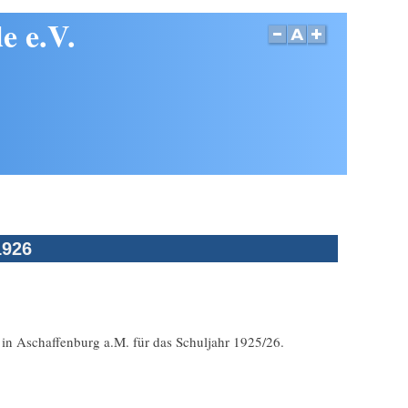
e e.V.
1926
in Aschaffenburg a.M. für das Schuljahr 1925/26.