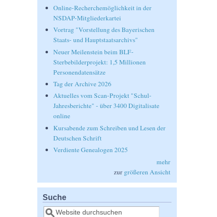
Online-Recherchemöglichkeit in der
NSDAP-Mitgliederkartei
Vortrag "Vorstellung des Bayerischen
Staats- und Hauptstaatsarchivs"
Neuer Meilenstein beim BLF-
Sterbebilderprojekt: 1,5 Millionen
Personendatensätze
Tag der Archive 2026
Aktuelles vom Scan-Projekt "Schul-
Jahresberichte" - über 3400 Digitalisate
online
Kursabende zum Schreiben und Lesen der
Deutschen Schrift
Verdiente Genealogen 2025
mehr
zur
größeren Ansicht
Suche
Suche