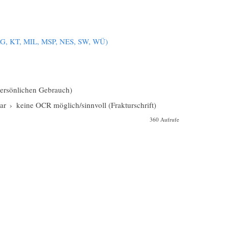
KG, KT, MIL, MSP, NES, SW, WÜ)
 persönlichen Gebrauch)
ar
›
keine OCR möglich/sinnvoll (Frakturschrift)
360 Aufrufe