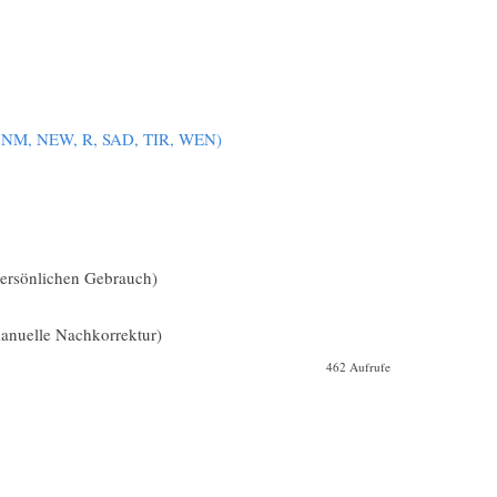
, NM, NEW, R, SAD, TIR, WEN)
 persönlichen Gebrauch)
nuelle Nachkorrektur)
462 Aufrufe