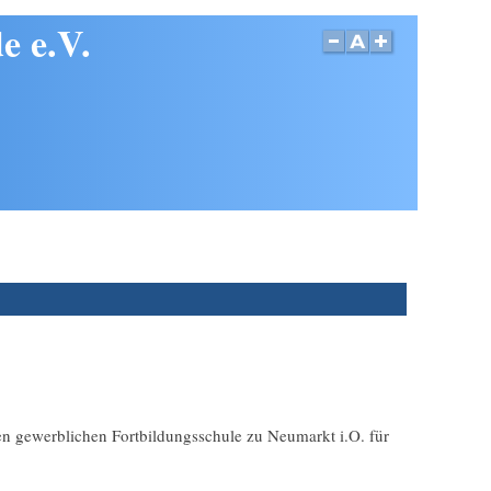
e e.V.
en gewerblichen Fortbildungsschule zu Neumarkt i.O. für