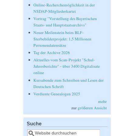
Online-Recherchemöglichkeit in der
NSDAP-Mitgliederkartei
Vortrag "Vorstellung des Bayerischen
Staats- und Hauptstaatsarchivs"
Neuer Meilenstein beim BLF-
Sterbebilderprojekt: 1,5 Millionen
Personendatensätze
Tag der Archive 2026
Aktuelles vom Scan-Projekt "Schul-
Jahresberichte" - über 3400 Digitalisate
online
Kursabende zum Schreiben und Lesen der
Deutschen Schrift
Verdiente Genealogen 2025
mehr
zur
größeren Ansicht
Suche
Suche