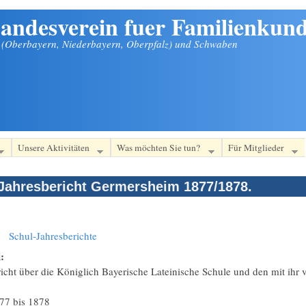
andesverein fuer Familienkund
n (Oberbayern, Niederbayern, Oberpfalz) und Schwaben
Unsere Aktivitäten
Was möchten Sie tun?
Für Mitglieder
Jahresbericht Germersheim 1877/1878.
:
Schul-Jahresberichte
l:
richt über die Königlich Bayerische Lateinische Schule und den mit ih
77
bis
1878