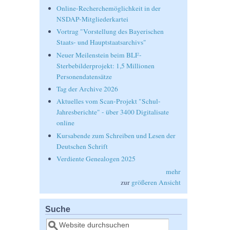
Online-Recherchemöglichkeit in der
NSDAP-Mitgliederkartei
Vortrag "Vorstellung des Bayerischen
Staats- und Hauptstaatsarchivs"
Neuer Meilenstein beim BLF-
Sterbebilderprojekt: 1,5 Millionen
Personendatensätze
Tag der Archive 2026
Aktuelles vom Scan-Projekt "Schul-
Jahresberichte" - über 3400 Digitalisate
online
Kursabende zum Schreiben und Lesen der
Deutschen Schrift
Verdiente Genealogen 2025
mehr
zur
größeren Ansicht
Suche
Suche