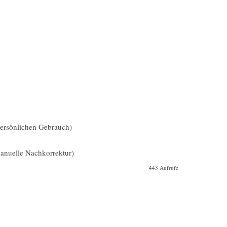
 persönlichen Gebrauch)
nuelle Nachkorrektur)
443 Aufrufe