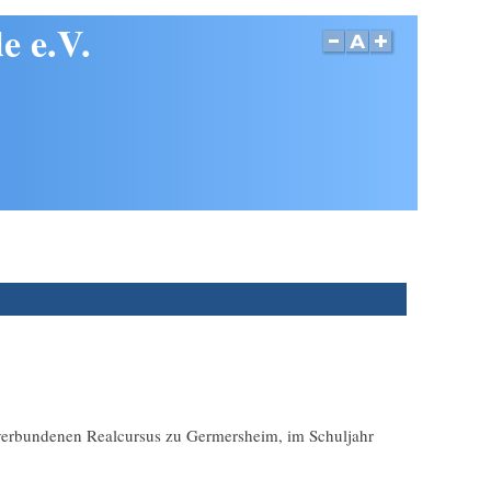
e e.V.
r verbundenen Realcursus zu Germersheim, im Schuljahr