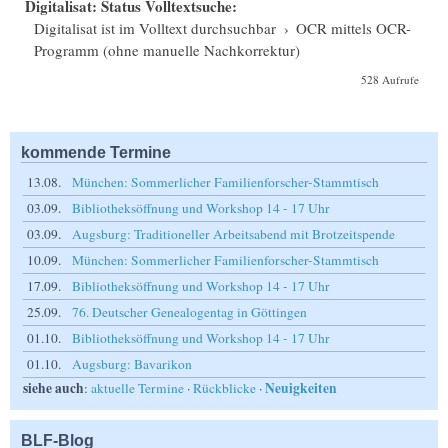
Digitalisat: Status Volltextsuche:
Digitalisat ist im Volltext durchsuchbar
›
OCR mittels OCR-
Programm (ohne manuelle Nachkorrektur)
528 Aufrufe
kommende Termine
13.08.
München: Sommerlicher Familienforscher-Stammtisch
03.09.
Bibliotheksöffnung und Workshop 14 - 17 Uhr
03.09.
Augsburg: Traditioneller Arbeitsabend mit Brotzeitspende
10.09.
München: Sommerlicher Familienforscher-Stammtisch
17.09.
Bibliotheksöffnung und Workshop 14 - 17 Uhr
25.09.
76. Deutscher Genealogentag in Göttingen
01.10.
Bibliotheksöffnung und Workshop 14 - 17 Uhr
01.10.
Augsburg: Bavarikon
siehe auch
Neuigkeiten
:
aktuelle Termine
·
Rückblicke
·
BLF-Blog