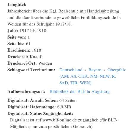
Langtitel:
Jahresbericht über die Kgl. Realschule mit Handelsabteilung
und die damit verbundene gewerbliche Fortbildungsschule in
Weiden für das Schuljahr 1917/18.
Jahr:
1917
bis
1918
Seite von:
1
Seite bis:
61
Erschienen:
1918
Druckerei:
Knauf
Druckerei-Ort:
Weiden
Schlagwort Territorium:
Deutschland
›
Bayern
›
Oberpfalz
(AM, AS, CHA, NM, NEW, R,
SAD, TIR, WEN)
Aufbewahrungsort:
Bibliothek des BLF in Augsburg
Digitalisat: Anzahl Seiten:
64 Seiten
Digitalisat: Datenmenge:
6,9 MB
Digitalisat: Status Zugänglichkeit:
Digitalisat ist auf www.blf-online.de zugänglich (für BLF-
Mitglieder; nur zum persönlichen Gebrauch)