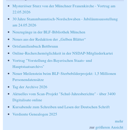
Mysteriöser Sturz von der Münchner Frauenkirche - Vortrag am
22.05.2026
30 Jahre Stammbaumtisch-Nordschwaben - Jubiläumsausstellung
am 24.05.2026
Neuzugänge in der BLF-Bibliothek München
Neues aus der Redaktion der „Gelben Blätter“
Ortsfamilienbuch Bettbrunn
Online-Recherchemöglichkeit in der NSDAP-Mitgliederkartei
Vortrag "Vorstellung des Bayerischen Staats- und
Hauptstaatsarchivs"
Neuer Meilenstein beim BLF-Sterbebilderprojekt: 1,5 Millionen
Personendatensätze
Tag der Archive 2026
Aktuelles vom Scan-Projekt "Schul-Jahresberichte" - über 3400
Digitalisate online
Kursabende zum Schreiben und Lesen der Deutschen Schrift
Verdiente Genealogen 2025
mehr
zur
größeren Ansicht