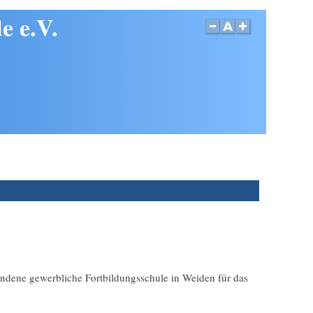
e e.V.
undene gewerbliche Fortbildungsschule in Weiden für das