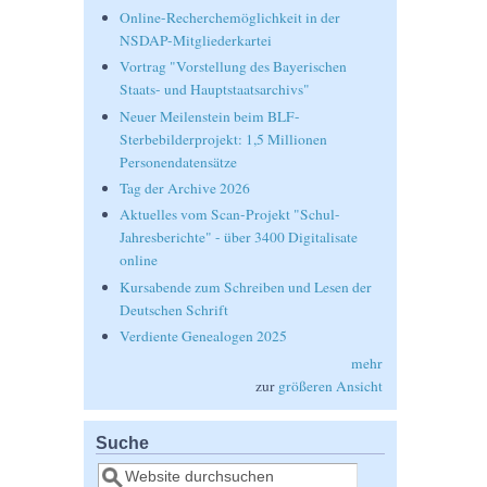
Online-Recherchemöglichkeit in der
NSDAP-Mitgliederkartei
Vortrag "Vorstellung des Bayerischen
Staats- und Hauptstaatsarchivs"
Neuer Meilenstein beim BLF-
Sterbebilderprojekt: 1,5 Millionen
Personendatensätze
Tag der Archive 2026
Aktuelles vom Scan-Projekt "Schul-
Jahresberichte" - über 3400 Digitalisate
online
Kursabende zum Schreiben und Lesen der
Deutschen Schrift
Verdiente Genealogen 2025
mehr
zur
größeren Ansicht
Suche
Suche