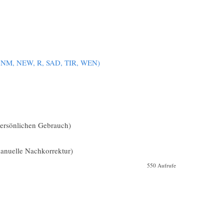
, NM, NEW, R, SAD, TIR, WEN)
 persönlichen Gebrauch)
nuelle Nachkorrektur)
550 Aufrufe